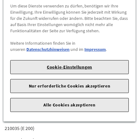
Abholbar an
diesen Standorten
Um diese Dienste verwenden zu dürfen, benötigen wir Ihre
Einwilligung. Ihre Einwilligung können Sie jederzeit mit Wirkung
für die Zukunft widerrufen oder ändern. Bitte beachten Sie, dass
-
+
auf Basis Ihrer Einstellungen womöglich nicht mehr alle
Funktionalitäten der Seite zur Verfügung stehen.
ZUM WARENKORB HINZUFÜGEN
Weitere Informationen finden Sie in
unseren
Datenschutzhinweisen
und im
Impressum
.
Herstellerangaben:
Mercedes-Benz AG |
Mercedesstr. 120 |
70723 Stuttgart |
Tel: +49711170 |
E-Mail:
dialog.mb@mercedes-benz.com
|
Webseite:
Cookie-Einstellungen
https://www.mercedes-benz.com
Nur erforderliche Cookies akzeptieren
Zum Beispiel passend (kann Ausstattung- oder
Fahrgestellnummerabhängig sein) für die Mercedes-Benz
Modelle:
Alle Cookies akzeptieren
210007 (E 200 CDI)
210035 (E 200)