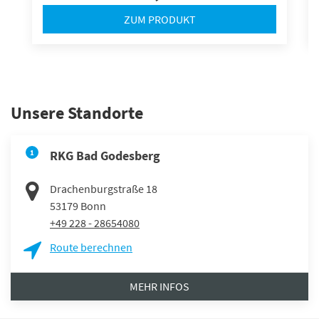
ZUM PRODUKT
Unsere Standorte
1
RKG Bad Godesberg
Drachenburgstraße 18
53179
Bonn
+49 228 - 28654080
Route berechnen
MEHR INFOS