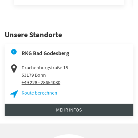
Unsere Standorte
1
RKG Bad Godesberg
Drachenburgstraße 18
53179
Bonn
+49 228 - 28654080
Route berechnen
MEHR INFOS