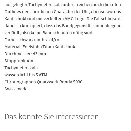
ausgelegter Tachymeterskala unterstreichen auch die roten
Outlines den sportlichen Charakter der Uhr, ebenso wie das
Kautschukband mit vertieftem AMG Logo. Die Faltschließe ist
dabei so konzipiert, dass das Bandgegenstück innenliegend
verläuft, also keine Bandschlaufen nötig sind.
Farbe: schwarz/anthrazit/rot
Material: Edelstahl/Titan/Kautschuk
Durchmesser: 43 mm
Stoppfunktion
Tachymeterskala
wasserdicht bis 5 ATM
Chronographen Quarzwerk Ronda 5030
Swiss made
Das könnte Sie interessieren