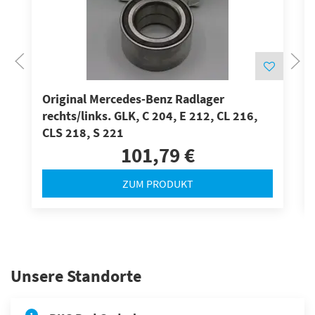
Original Mercedes-Benz Radlager
rechts/links. GLK, C 204, E 212, CL 216,
CLS 218, S 221
101,79 €
ZUM PRODUKT
Unsere Standorte
1