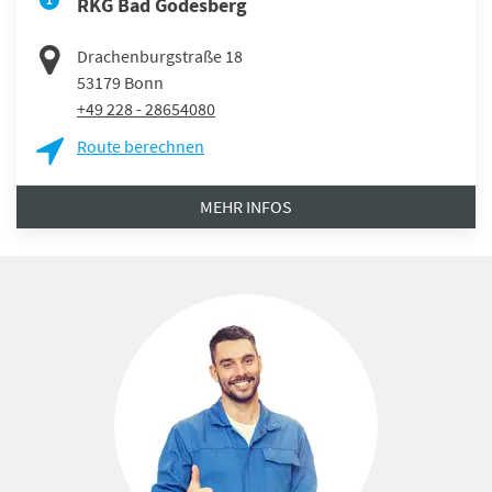
RKG Bad Godesberg
Drachenburgstraße 18
53179
Bonn
+49 228 - 28654080
Route berechnen
MEHR INFOS