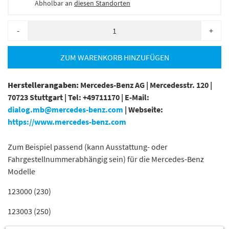
Abholbar an
diesen Standorten
-
+
ZUM WARENKORB HINZUFÜGEN
Herstellerangaben:
Mercedes-Benz AG |
Mercedesstr. 120 |
70723 Stuttgart |
Tel: +49711170 |
E-Mail:
dialog.mb@mercedes-benz.com
|
Webseite:
https://www.mercedes-benz.com
Zum Beispiel passend (kann Ausstattung- oder
Fahrgestellnummerabhängig sein) für die Mercedes-Benz
Modelle
123000 (230)
123003 (250)