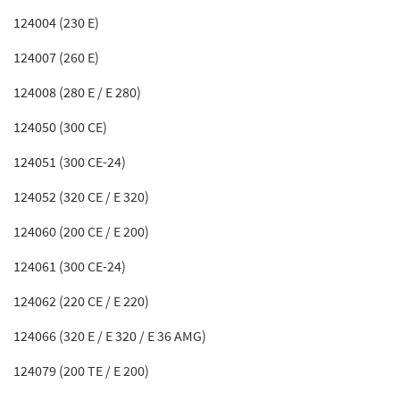
124004 (230 E)
124007 (260 E)
124008 (280 E / E 280)
124050 (300 CE)
124051 (300 CE-24)
124052 (320 CE / E 320)
124060 (200 CE / E 200)
124061 (300 CE-24)
124062 (220 CE / E 220)
124066 (320 E / E 320 / E 36 AMG)
124079 (200 TE / E 200)