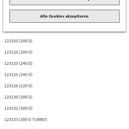
123093 (280 TE)
Alle Cookies akzeptieren
123102 (240 D)
123103 (240 D)
123105 (300 D)
123120 (200 D)
123123 (240 D)
123125 (240 D)
123126 (220 D)
123130 (300 D)
123132 (300 D)
123133 (300 D TURBO)