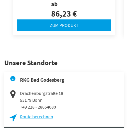
ab
86,23 €
ZUM PRODUKT
Unsere Standorte
1
RKG Bad Godesberg
Drachenburgstraße 18
53179
Bonn
+49 228 - 28654080
Route berechnen