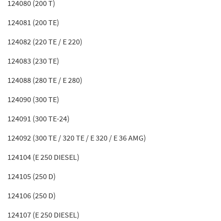
124080 (200 T)
124081 (200 TE)
124082 (220 TE / E 220)
124083 (230 TE)
124088 (280 TE / E 280)
124090 (300 TE)
124091 (300 TE-24)
124092 (300 TE / 320 TE / E 320 / E 36 AMG)
124104 (E 250 DIESEL)
124105 (250 D)
124106 (250 D)
124107 (E 250 DIESEL)