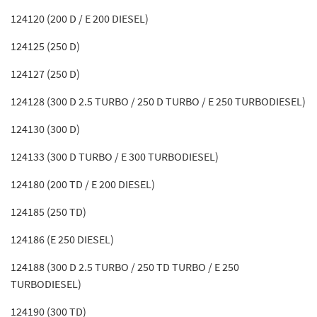
124120 (200 D / E 200 DIESEL)
124125 (250 D)
124127 (250 D)
124128 (300 D 2.5 TURBO / 250 D TURBO / E 250 TURBODIESEL)
124130 (300 D)
124133 (300 D TURBO / E 300 TURBODIESEL)
124180 (200 TD / E 200 DIESEL)
124185 (250 TD)
124186 (E 250 DIESEL)
124188 (300 D 2.5 TURBO / 250 TD TURBO / E 250
TURBODIESEL)
124190 (300 TD)