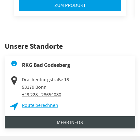
ZUM PRODUKT
Unsere Standorte
1
RKG Bad Godesberg
Drachenburgstraße 18
53179
Bonn
+49 228 - 28654080
Route berechnen
MEHR INFOS