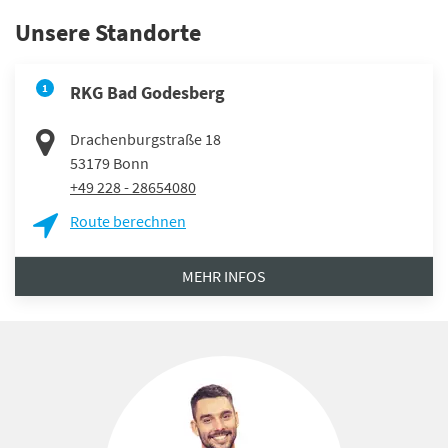
Unsere Standorte
1
RKG Bad Godesberg
Drachenburgstraße 18
53179
Bonn
+49 228 - 28654080
Route berechnen
MEHR INFOS