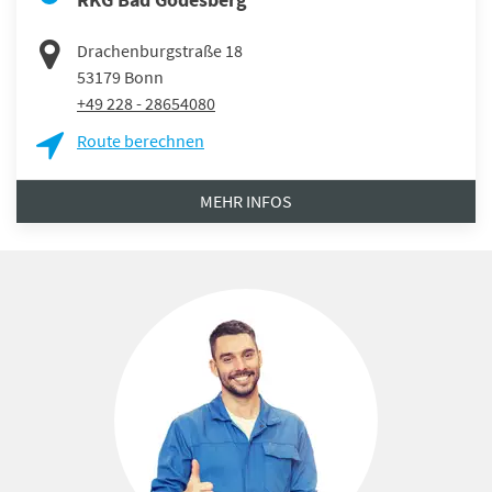
Drachenburgstraße 18
53179
Bonn
+49 228 - 28654080
Route berechnen
MEHR INFOS