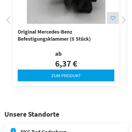
Original Mercedes-Benz
Befestigungsklammer (5 Stück)
ab
6,37 €
ZUM PRODUKT
Unsere Standorte
1
RKG Bad Godesberg