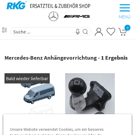
MENÜ
0
Mercedes-Benz Anhängevorrichtung
-
1 Ergebnis
Bald wieder lieferbar
Unsere Website verwendet Cookies, um ein besseres