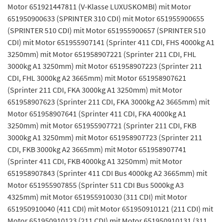
Motor 651921447811 (V-Klasse LUXUSKOMBI) mit Motor
651950900633 (SPRINTER 310 CDI) mit Motor 651955900655
(SPRINTER 510 CDI) mit Motor 651955900657 (SPRINTER 510
CDI) mit Motor 651955907141 (Sprinter 411 CDI, FHS 4000kg A1
3250mm) mit Motor 651958907221 (Sprinter 211 CDI, FHL
3000kg A1 3250mm) mit Motor 651958907223 (Sprinter 211
CDI, FHL 3000kg A2 3665mm) mit Motor 651958907621
(Sprinter 211 CDI, FKA 3000kg A1 3250mm) mit Motor
651958907623 (Sprinter 211 CDI, FKA 3000kg A2 3665mm) mit
Motor 651958907641 (Sprinter 411 CDI, FKA 4000kg A1
3250mm) mit Motor 651955907721 (Sprinter 211 CDI, FKB
3000kg A1 3250mm) mit Motor 651958907723 (Sprinter 211
CDI, FKB 3000kg A2 3665mm) mit Motor 651958907741
(Sprinter 411 CDI, FKB 4000kg A1 3250mm) mit Motor
651958907843 (Sprinter 411 CDI Bus 4000kg A2 3665mm) mit
Motor 651955907855 (Sprinter 511 CDI Bus 5000kg A3
4325mm) mit Motor 651955910030 (311 CDI) mit Motor
651950910040 (411 CDI) mit Motor 651950910121 (211 CDI) mit
Motor 651950910123 (211 CDI) mit Motor 651950910131 (311