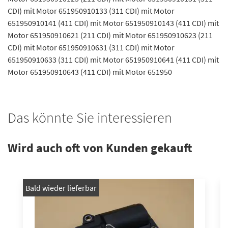
CDI) mit Motor 651950910133 (311 CDI) mit Motor
651950910141 (411 CDI) mit Motor 651950910143 (411 CDI) mit
Motor 651950910621 (211 CDI) mit Motor 651950910623 (211
CDI) mit Motor 651950910631 (311 CDI) mit Motor
651950910633 (311 CDI) mit Motor 651950910641 (411 CDI) mit
Motor 651950910643 (411 CDI) mit Motor 651950
Das könnte Sie interessieren
Wird auch oft von Kunden gekauft
Bald wieder lieferbar