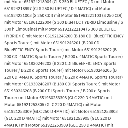
mit Motor 651924218904 (CLS 250 BLUETEC / D) mit Motor
651924218997 (CLS 250 BLUETEC / D 4 MATIC) mit Motor
651924221003 (S 250 CDI) mit Motor 651961221103 (S 250 CDI)
mit Motor 651961222004 (S 300 BlueTEC HYBRID Limousine / S
300 h Limousine) mit Motor 651921222104 (S 300 BLUETEC
HYBRID/H) mit Motor 651921246200 (B 180 CDI BlueEFFICIENCY
Sports Tourer) mit Motor 651901246201 (B 200 CDI
BlueEFFICIENCY Sports Tourer) mit Motor 651901246202 (B
200 CDI 4MATIC Sports Tourer / B 200 d 4MATIC Sports Tourer)
mit Motor 651930246203 (B 220 CDI BlueEFFICIENCY Sports
Tourer / B 220 d Sports Tourer) mit Motor 651930246205 (B
220 CDI 4MATIC Sports Tourer / B 220 d 4MATIC Sports Tourer)
mit Motor 651930246207 (B 180 CDI Sports Tourer) mit Motor
651930246208 (B 200 CDI Sports Tourer / B 200 d Sports
Tourer) mit Motor 651930253303 (GLC 220 D 4MATIC) mit
Motor 651921253305 (GLC 220 D 4MATIC) mit Motor
651921253309 (GLC 250 D 4MATIC) mit Motor 651921253903
(GLC 220 D 4MATIC) mit Motor 651921253905 (GLC 220 D
4MATIC) mit Motor 651921253909 (GLC 250 D 4MATIC) mit