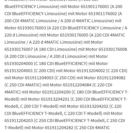
BlueEFFICIENCY Limousine) mit Motor 651901176001 (A 200
CDI BlueEFFICIENCY Limousine) mit Motor 651901176002 (A
200 CDI 4MATIC Limousine / A 200 d 4MATIC Limousine) mit
Motor 651930176003 (A 220 CDI BlueEFFICIENCY Limousine / A
220 d Limousine) mit Motor 651930176005 (A 220 CDI 4MATIC
Limousine / A 220 d 4MATIC Limousine) mit Motor
651930176007 (A 180 CDI Limousine) mit Motor 651930176008
(A 200 CDI Limousine / A 200 d Limousine) mit Motor
651930204000 (C 180 CDI BlueEFFICIENCY) mit Motor
651913204001 (C 200 CDI) mit Motor 651913204002 (C 220 CDI)
mit Motor 651911204003 (C 250 CDI) mit Motor 651911204082
(C 250 CDI 4MATIC) mit Motor 651912204084 (C 220 CDI
4MATIC) mit Motor 651912204200 (C 180 CDI BlueEFFICIENCY T-
Modell) mit Motor 651913204201 (C 200 CDI BlueEFFICIENCY T-
Modell, C 200 CDI T-Modell) mit Motor 651913204202 (C 220
CDI BlueEFFICIENCY T-Modell, C 220 CDI T-Modell) mit Motor
651911204203 (C 250 CDI BlueEFFICIENCY T-Modell, C 250 CDI
T-Modell) mit Motor 651911204282 (C 250 CDI 4MATIC