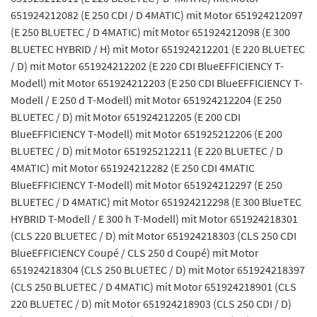
651924212082 (E 250 CDI / D 4MATIC) mit Motor 651924212097
(E 250 BLUETEC / D 4MATIC) mit Motor 651924212098 (E 300
BLUETEC HYBRID / H) mit Motor 651924212201 (E 220 BLUETEC
/ D) mit Motor 651924212202 (E 220 CDI BlueEFFICIENCY T-
Modell) mit Motor 651924212203 (E 250 CDI BlueEFFICIENCY T-
Modell / E 250 d T-Modell) mit Motor 651924212204 (E 250
BLUETEC / D) mit Motor 651924212205 (E 200 CDI
BlueEFFICIENCY T-Modell) mit Motor 651925212206 (E 200
BLUETEC / D) mit Motor 651925212211 (E 220 BLUETEC / D
4MATIC) mit Motor 651924212282 (E 250 CDI 4MATIC
BlueEFFICIENCY T-Modell) mit Motor 651924212297 (E 250
BLUETEC / D 4MATIC) mit Motor 651924212298 (E 300 BlueTEC
HYBRID T-Modell / E 300 h T-Modell) mit Motor 651924218301
(CLS 220 BLUETEC / D) mit Motor 651924218303 (CLS 250 CDI
BlueEFFICIENCY Coupé / CLS 250 d Coupé) mit Motor
651924218304 (CLS 250 BLUETEC / D) mit Motor 651924218397
(CLS 250 BLUETEC / D 4MATIC) mit Motor 651924218901 (CLS
220 BLUETEC / D) mit Motor 651924218903 (CLS 250 CDI / D)