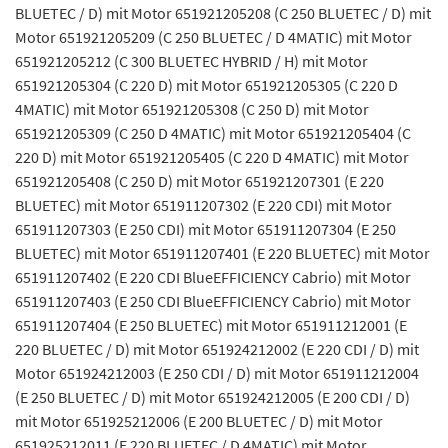
BLUETEC / D) mit Motor 651921205208 (C 250 BLUETEC / D) mit
Motor 651921205209 (C 250 BLUETEC / D 4MATIC) mit Motor
651921205212 (C 300 BLUETEC HYBRID / H) mit Motor
651921205304 (C 220 D) mit Motor 651921205305 (C 220 D
4MATIC) mit Motor 651921205308 (C 250 D) mit Motor
651921205309 (C 250 D 4MATIC) mit Motor 651921205404 (C
220 D) mit Motor 651921205405 (C 220 D 4MATIC) mit Motor
651921205408 (C 250 D) mit Motor 651921207301 (E 220
BLUETEC) mit Motor 651911207302 (E 220 CDI) mit Motor
651911207303 (E 250 CDI) mit Motor 651911207304 (E 250
BLUETEC) mit Motor 651911207401 (E 220 BLUETEC) mit Motor
651911207402 (E 220 CDI BlueEFFICIENCY Cabrio) mit Motor
651911207403 (E 250 CDI BlueEFFICIENCY Cabrio) mit Motor
651911207404 (E 250 BLUETEC) mit Motor 651911212001 (E
220 BLUETEC / D) mit Motor 651924212002 (E 220 CDI / D) mit
Motor 651924212003 (E 250 CDI / D) mit Motor 651911212004
(E 250 BLUETEC / D) mit Motor 651924212005 (E 200 CDI / D)
mit Motor 651925212006 (E 200 BLUETEC / D) mit Motor
651925212011 (E 220 BLUETEC / D 4MATIC) mit Motor