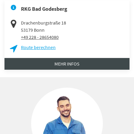
1
RKG Bad Godesberg
Drachenburgstraße 18
53179
Bonn
+49 228 - 28654080
Route berechnen
MEHR INFOS