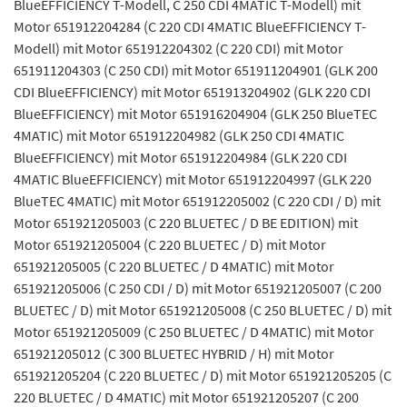
BlueEFFICIENCY T-Modell, C 250 CDI 4MATIC T-Modell) mit
Motor 651912204284 (C 220 CDI 4MATIC BlueEFFICIENCY T-
Modell) mit Motor 651912204302 (C 220 CDI) mit Motor
651911204303 (C 250 CDI) mit Motor 651911204901 (GLK 200
CDI BlueEFFICIENCY) mit Motor 651913204902 (GLK 220 CDI
BlueEFFICIENCY) mit Motor 651916204904 (GLK 250 BlueTEC
4MATIC) mit Motor 651912204982 (GLK 250 CDI 4MATIC
BlueEFFICIENCY) mit Motor 651912204984 (GLK 220 CDI
4MATIC BlueEFFICIENCY) mit Motor 651912204997 (GLK 220
BlueTEC 4MATIC) mit Motor 651912205002 (C 220 CDI / D) mit
Motor 651921205003 (C 220 BLUETEC / D BE EDITION) mit
Motor 651921205004 (C 220 BLUETEC / D) mit Motor
651921205005 (C 220 BLUETEC / D 4MATIC) mit Motor
651921205006 (C 250 CDI / D) mit Motor 651921205007 (C 200
BLUETEC / D) mit Motor 651921205008 (C 250 BLUETEC / D) mit
Motor 651921205009 (C 250 BLUETEC / D 4MATIC) mit Motor
651921205012 (C 300 BLUETEC HYBRID / H) mit Motor
651921205204 (C 220 BLUETEC / D) mit Motor 651921205205 (C
220 BLUETEC / D 4MATIC) mit Motor 651921205207 (C 200