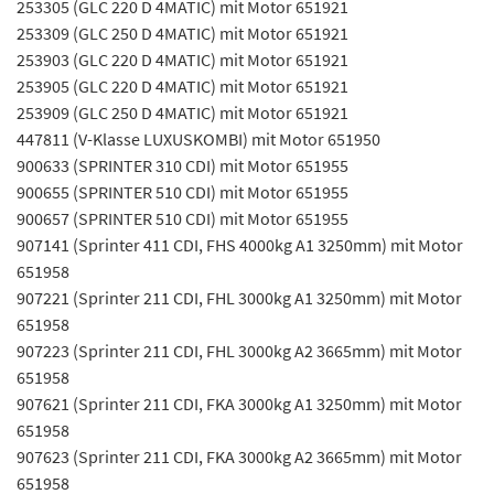
253305 (GLC 220 D 4MATIC) mit Motor 651921
253309 (GLC 250 D 4MATIC) mit Motor 651921
253903 (GLC 220 D 4MATIC) mit Motor 651921
253905 (GLC 220 D 4MATIC) mit Motor 651921
253909 (GLC 250 D 4MATIC) mit Motor 651921
447811 (V-Klasse LUXUSKOMBI) mit Motor 651950
900633 (SPRINTER 310 CDI) mit Motor 651955
900655 (SPRINTER 510 CDI) mit Motor 651955
900657 (SPRINTER 510 CDI) mit Motor 651955
907141 (Sprinter 411 CDI, FHS 4000kg A1 3250mm) mit Motor
651958
907221 (Sprinter 211 CDI, FHL 3000kg A1 3250mm) mit Motor
651958
907223 (Sprinter 211 CDI, FHL 3000kg A2 3665mm) mit Motor
651958
907621 (Sprinter 211 CDI, FKA 3000kg A1 3250mm) mit Motor
651958
907623 (Sprinter 211 CDI, FKA 3000kg A2 3665mm) mit Motor
651958