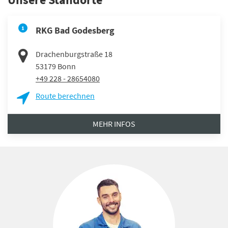
1
RKG Bad Godesberg
Drachenburgstraße 18
53179
Bonn
+49 228 - 28654080
Route berechnen
MEHR INFOS