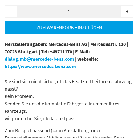
-
+
ZUM WARENKORB HINZUFÜGEN
Herstellerangaben:
Mercedes-Benz AG |
Mercedesstr. 120 |
70723 Stuttgart |
Tel: +49711170 |
E-Mail:
dialog.mb@mercedes-benz.com
|
Webseite:
https://www.mercedes-benz.com
Sie sind sich nicht sicher, ob das Ersatzteil bei Ihrem Fahrzeug
passt?
Kein Problem.
Senden Sie uns die komplette Fahrgestellnummer Ihres
Fahrzeugs,
wir prüfen für Sie, ob das Teil passt.
Zum Beispiel passend (kann Ausstattung- oder
Fahrgestellnummer Abhängig sein) für die Mercedes-Benz