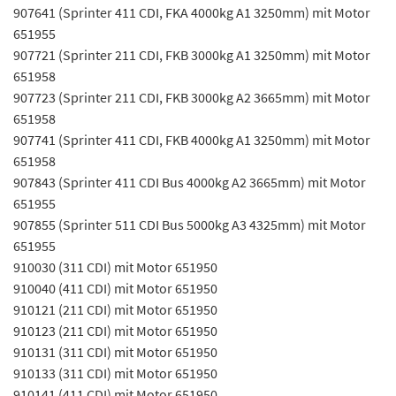
907641 (Sprinter 411 CDI, FKA 4000kg A1 3250mm) mit Motor
651955
907721 (Sprinter 211 CDI, FKB 3000kg A1 3250mm) mit Motor
651958
907723 (Sprinter 211 CDI, FKB 3000kg A2 3665mm) mit Motor
651958
907741 (Sprinter 411 CDI, FKB 4000kg A1 3250mm) mit Motor
651958
907843 (Sprinter 411 CDI Bus 4000kg A2 3665mm) mit Motor
651955
907855 (Sprinter 511 CDI Bus 5000kg A3 4325mm) mit Motor
651955
910030 (311 CDI) mit Motor 651950
910040 (411 CDI) mit Motor 651950
910121 (211 CDI) mit Motor 651950
910123 (211 CDI) mit Motor 651950
910131 (311 CDI) mit Motor 651950
910133 (311 CDI) mit Motor 651950
910141 (411 CDI) mit Motor 651950