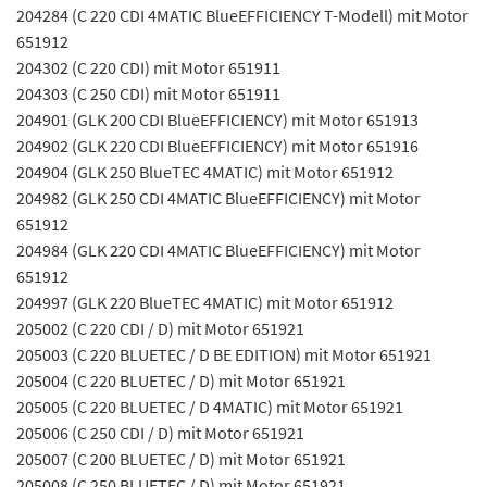
204284 (C 220 CDI 4MATIC BlueEFFICIENCY T-Modell) mit Motor
651912
204302 (C 220 CDI) mit Motor 651911
204303 (C 250 CDI) mit Motor 651911
204901 (GLK 200 CDI BlueEFFICIENCY) mit Motor 651913
204902 (GLK 220 CDI BlueEFFICIENCY) mit Motor 651916
204904 (GLK 250 BlueTEC 4MATIC) mit Motor 651912
204982 (GLK 250 CDI 4MATIC BlueEFFICIENCY) mit Motor
651912
204984 (GLK 220 CDI 4MATIC BlueEFFICIENCY) mit Motor
651912
204997 (GLK 220 BlueTEC 4MATIC) mit Motor 651912
205002 (C 220 CDI / D) mit Motor 651921
205003 (C 220 BLUETEC / D BE EDITION) mit Motor 651921
205004 (C 220 BLUETEC / D) mit Motor 651921
205005 (C 220 BLUETEC / D 4MATIC) mit Motor 651921
205006 (C 250 CDI / D) mit Motor 651921
205007 (C 200 BLUETEC / D) mit Motor 651921
205008 (C 250 BLUETEC / D) mit Motor 651921