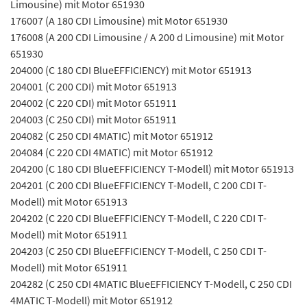
Limousine) mit Motor 651930
176007 (A 180 CDI Limousine) mit Motor 651930
176008 (A 200 CDI Limousine / A 200 d Limousine) mit Motor
651930
204000 (C 180 CDI BlueEFFICIENCY) mit Motor 651913
204001 (C 200 CDI) mit Motor 651913
204002 (C 220 CDI) mit Motor 651911
204003 (C 250 CDI) mit Motor 651911
204082 (C 250 CDI 4MATIC) mit Motor 651912
204084 (C 220 CDI 4MATIC) mit Motor 651912
204200 (C 180 CDI BlueEFFICIENCY T-Modell) mit Motor 651913
204201 (C 200 CDI BlueEFFICIENCY T-Modell, C 200 CDI T-
Modell) mit Motor 651913
204202 (C 220 CDI BlueEFFICIENCY T-Modell, C 220 CDI T-
Modell) mit Motor 651911
204203 (C 250 CDI BlueEFFICIENCY T-Modell, C 250 CDI T-
Modell) mit Motor 651911
204282 (C 250 CDI 4MATIC BlueEFFICIENCY T-Modell, C 250 CDI
4MATIC T-Modell) mit Motor 651912