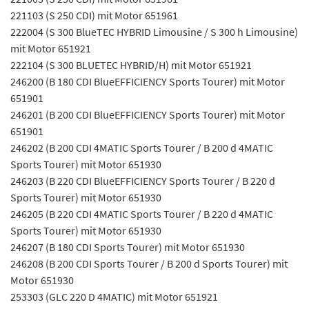
221103 (S 250 CDI) mit Motor 651961
222004 (S 300 BlueTEC HYBRID Limousine / S 300 h Limousine)
mit Motor 651921
222104 (S 300 BLUETEC HYBRID/H) mit Motor 651921
246200 (B 180 CDI BlueEFFICIENCY Sports Tourer) mit Motor
651901
246201 (B 200 CDI BlueEFFICIENCY Sports Tourer) mit Motor
651901
246202 (B 200 CDI 4MATIC Sports Tourer / B 200 d 4MATIC
Sports Tourer) mit Motor 651930
246203 (B 220 CDI BlueEFFICIENCY Sports Tourer / B 220 d
Sports Tourer) mit Motor 651930
246205 (B 220 CDI 4MATIC Sports Tourer / B 220 d 4MATIC
Sports Tourer) mit Motor 651930
246207 (B 180 CDI Sports Tourer) mit Motor 651930
246208 (B 200 CDI Sports Tourer / B 200 d Sports Tourer) mit
Motor 651930
253303 (GLC 220 D 4MATIC) mit Motor 651921