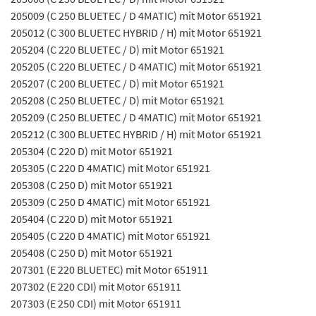
205009 (C 250 BLUETEC / D 4MATIC) mit Motor 651921
205012 (C 300 BLUETEC HYBRID / H) mit Motor 651921
205204 (C 220 BLUETEC / D) mit Motor 651921
205205 (C 220 BLUETEC / D 4MATIC) mit Motor 651921
205207 (C 200 BLUETEC / D) mit Motor 651921
205208 (C 250 BLUETEC / D) mit Motor 651921
205209 (C 250 BLUETEC / D 4MATIC) mit Motor 651921
205212 (C 300 BLUETEC HYBRID / H) mit Motor 651921
205304 (C 220 D) mit Motor 651921
205305 (C 220 D 4MATIC) mit Motor 651921
205308 (C 250 D) mit Motor 651921
205309 (C 250 D 4MATIC) mit Motor 651921
205404 (C 220 D) mit Motor 651921
205405 (C 220 D 4MATIC) mit Motor 651921
205408 (C 250 D) mit Motor 651921
207301 (E 220 BLUETEC) mit Motor 651911
207302 (E 220 CDI) mit Motor 651911
207303 (E 250 CDI) mit Motor 651911