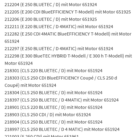
212204 (E 250 BLUETEC / D) mit Motor 651924
212205 (E 200 CDI BlueEFFICIENCY T-Modell) mit Motor 651925
212206 (E 200 BLUETEC / D) mit Motor 651925
212211 (E 220 BLUETEC / D 4MATIC) mit Motor 651924
212282 (E 250 CDI 4MATIC BlueEFFICIENCY T-Modell) mit Motor
651924
212297 (E 250 BLUETEC / D 4MATIC) mit Motor 651924
212298 (E 300 BlueTEC HYBRID T-Modell / E 300 h T-Modell) mit
Motor 651924
218301 (CLS 220 BLUETEC / D) mit Motor 651924
218303 (CLS 250 CDI BlueEFFICIENCY Coupé / CLS 250 d
Coupé) mit Motor 651924
218304 (CLS 250 BLUETEC / D) mit Motor 651924
218397 (CLS 250 BLUETEC / D 4MATIC) mit Motor 651924
218901 (CLS 220 BLUETEC / D) mit Motor 651924
218903 (CLS 250 CDI / D) mit Motor 651924
218904 (CLS 250 BLUETEC / D) mit Motor 651924
218997 (CLS 250 BLUETEC / D 4 MATIC) mit Motor 651924
221003 (S 250 CDI) mit Motor 651961