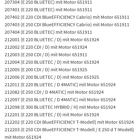
207304 (E 250 BLUETEC) mit Motor 651911
207401 (E 220 BLUETEC) mit Motor 651911
207402 (E 220 CDI BlueEFFICIENCY Cabrio) mit Motor 651911
207403 (E 250 CDI BlueEFFICIENCY Cabrio) mit Motor 651911
207404 (E 250 BLUETEC) mit Motor 651911
212001 (E 220 BLUETEC / D) mit Motor 651924
212002 (E 220 CDI / D) mit Motor 651924
212003 (E 250 CDI / D) mit Motor 651911
212004 (E 250 BLUETEC / D) mit Motor 651924
212005 (E 200 CDI / D) mit Motor 651925
212006 (E 200 BLUETEC / D) mit Motor 651925
212011 (E 220 BLUETEC / D 4MATIC) mit Motor 651924
212082 (E 250 CDI / D 4MATIC) mit Motor 651924
212097 (E 250 BLUETEC / D 4MATIC) mit Motor 651924
212098 (E 300 BLUETEC HYBRID / H) mit Motor 651924
212201 (E 220 BLUETEC / D) mit Motor 651924
212202 (E 220 CDI BlueEFFICIENCY T-Modell) mit Motor 651924
212203 (E 250 CDI BlueEFFICIENCY T-Modell / E 250 d T-Modell)
mit Motor 651924