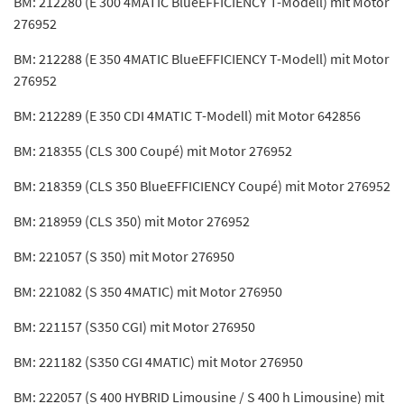
BM: 212280 (E 300 4MATIC BlueEFFICIENCY T-Modell) mit Motor
276952
BM: 212288 (E 350 4MATIC BlueEFFICIENCY T-Modell) mit Motor
276952
BM: 212289 (E 350 CDI 4MATIC T-Modell) mit Motor 642856
BM: 218355 (CLS 300 Coupé) mit Motor 276952
BM: 218359 (CLS 350 BlueEFFICIENCY Coupé) mit Motor 276952
BM: 218959 (CLS 350) mit Motor 276952
BM: 221057 (S 350) mit Motor 276950
BM: 221082 (S 350 4MATIC) mit Motor 276950
BM: 221157 (S350 CGI) mit Motor 276950
BM: 221182 (S350 CGI 4MATIC) mit Motor 276950
BM: 222057 (S 400 HYBRID Limousine / S 400 h Limousine) mit