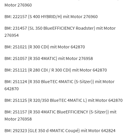
Motor 276960
BM: 222157 (S 400 HYBRID/H) mit Motor 276960
BM: 231457 (SL 350 BlueEFFICIENCY Roadster) mit Motor
276954
BM: 251021 (R 300 CDI) mit Motor 642870
BM: 251057 (R 350 4MATIC) mit Motor 276958
BM: 251121 (R 280 CDI / R 300 CDI) mit Motor 642870
BM: 251124 (R 350 BlueTEC 4MATIC (5-Sitzer)) mit Motor
642870
BM: 251125 (R 320/350 BlueTEC 4MATIC L) mit Motor 642870
BM: 251157 (R 350 4MATIC BlueEFFICIENCY (5-Sitzer)) mit
Motor 276958
BM: 292323 (GLE 350 d 4MATIC Coupé) mit Motor 642824