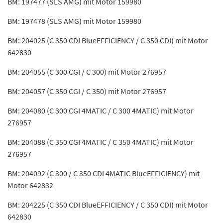
BM: 197477 (SLS AMG) mit Motor 159980
BM: 197478 (SLS AMG) mit Motor 159980
BM: 204025 (C 350 CDI BlueEFFICIENCY / C 350 CDI) mit Motor
642830
BM: 204055 (C 300 CGI / C 300) mit Motor 276957
BM: 204057 (C 350 CGI / C 350) mit Motor 276957
BM: 204080 (C 300 CGI 4MATIC / C 300 4MATIC) mit Motor
276957
BM: 204088 (C 350 CGI 4MATIC / C 350 4MATIC) mit Motor
276957
BM: 204092 (C 300 / C 350 CDI 4MATIC BlueEFFICIENCY) mit
Motor 642832
BM: 204225 (C 350 CDI BlueEFFICIENCY / C 350 CDI) mit Motor
642830