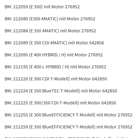
BM: 212059 (E 350) mit Motor 276952
BM: 212080 (E300 4MATIC) mit Motor 276952
BM: 212088 (E 350 4MATIC) mit Motor 276952
BM: 212089 (E 350 CDI 4MATIC) mit Motor 642856
BM: 212095 (E 400 HYBRID / H) mit Motor 276952
BM: 212195 (E 400 L HYBRID / H) mit Motor 276952
BM: 212220 (E 300 CDI T-Modell) mit Motor 642850
BM: 212224 (E 350 BlueTEC T-Modell) mit Motor 642850
BM: 212225 (E 300/350 CDI T-Modell) mit Motor 642850
BM: 212255 (E 300 BlueEFFICIENCY T-Modell) mit Motor 276952
BM: 212259 (E 350 BlueEFFICIENCY T-Modell) mit Motor 276952