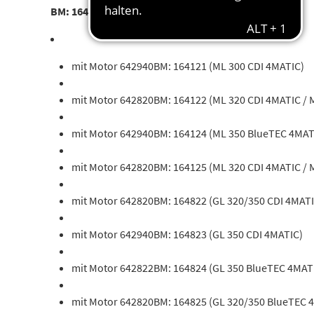
BM: 164120 (ML 280 CDI 4MATIC / ML 300 CDI 4MATIC)
mit Motor 642940BM: 164121 (ML 300 CDI 4MATIC)
mit Motor 642820BM: 164122 (ML 320 CDI 4MATIC / 
mit Motor 642940BM: 164124 (ML 350 BlueTEC 4MAT
mit Motor 642820BM: 164125 (ML 320 CDI 4MATIC / 
mit Motor 642820BM: 164822 (GL 320/350 CDI 4MATI
mit Motor 642940BM: 164823 (GL 350 CDI 4MATIC)
mit Motor 642822BM: 164824 (GL 350 BlueTEC 4MAT
mit Motor 642820BM: 164825 (GL 320/350 BlueTEC 