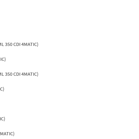
ML 350 CDI 4MATIC)
IC)
ML 350 CDI 4MATIC)
C)
IC)
4MATIC)