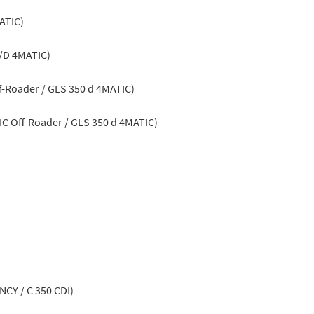
ATIC)
/D 4MATIC)
f-Roader / GLS 350 d 4MATIC)
C Off-Roader / GLS 350 d 4MATIC)
NCY / C 350 CDI)