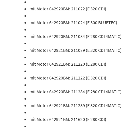
mit Motor 642920BM: 211022 (E 320 CDI)
mit Motor 642920BM: 211024 (E 300 BLUETEC)
mit Motor 642920BM: 211084 (E 280 CDI 4MATIC)
mit Motor 642921BM: 211089 (E 320 CDI 4MATIC)
mit Motor 642921BM: 211220 (E 280 CDI)
mit Motor 642920BM: 211222 (E 320 CDI)
mit Motor 642920BM: 211284 (E 280 CDI 4MATIC)
mit Motor 642921BM: 211289 (E 320 CDI 4MATIC)
mit Motor 642921BM: 211620 (E 280 CDI)