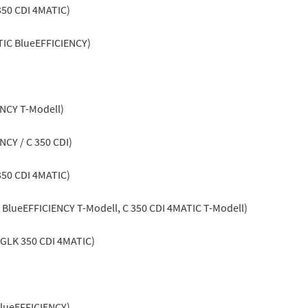
350 CDI 4MATIC)
TIC BlueEFFICIENCY)
ENCY T-Modell)
NCY / C 350 CDI)
350 CDI 4MATIC)
BlueEFFICIENCY T-Modell, C 350 CDI 4MATIC T-Modell)
 GLK 350 CDI 4MATIC)
BlueEFFICIENCY)