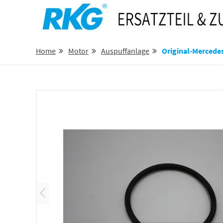
Home
Motor
Auspuffanlage
Original-Mercedes-Benz-D