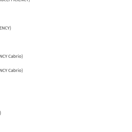
IENCY)
ENCY Cabrio)
ENCY Cabrio)
)