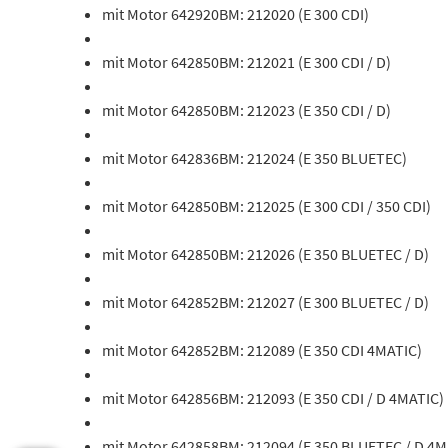
mit Motor 642920BM: 212020 (E 300 CDI)
mit Motor 642850BM: 212021 (E 300 CDI / D)
mit Motor 642850BM: 212023 (E 350 CDI / D)
mit Motor 642836BM: 212024 (E 350 BLUETEC)
mit Motor 642850BM: 212025 (E 300 CDI / 350 CDI)
mit Motor 642850BM: 212026 (E 350 BLUETEC / D)
mit Motor 642852BM: 212027 (E 300 BLUETEC / D)
mit Motor 642852BM: 212089 (E 350 CDI 4MATIC)
mit Motor 642856BM: 212093 (E 350 CDI / D 4MATIC)
mit Motor 642858BM: 212094 (E 350 BLUETEC / D 4M