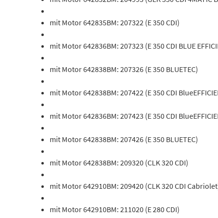
mit Motor 642835BM: 207322 (E 350 CDI)
mit Motor 642836BM: 207323 (E 350 CDI BLUE EFFIC
mit Motor 642838BM: 207326 (E 350 BLUETEC)
mit Motor 642838BM: 207422 (E 350 CDI BlueEFFICI
mit Motor 642836BM: 207423 (E 350 CDI BlueEFFICI
mit Motor 642838BM: 207426 (E 350 BLUETEC)
mit Motor 642838BM: 209320 (CLK 320 CDI)
mit Motor 642910BM: 209420 (CLK 320 CDI Cabriolet
mit Motor 642910BM: 211020 (E 280 CDI)