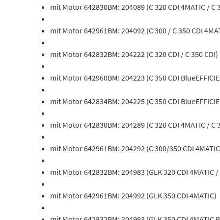
mit Motor 642830BM: 204089 (C 320 CDI 4MATIC / C 
mit Motor 642961BM: 204092 (C 300 / C 350 CDI 4MA
mit Motor 642832BM: 204222 (C 320 CDI / C 350 CDI)
mit Motor 642960BM: 204223 (C 350 CDI BlueEFFICI
mit Motor 642834BM: 204225 (C 350 CDI BlueEFFICIE
mit Motor 642830BM: 204289 (C 320 CDI 4MATIC / C 
mit Motor 642961BM: 204292 (C 300/350 CDI 4MATIC 
mit Motor 642832BM: 204983 (GLK 320 CDI 4MATIC /
mit Motor 642961BM: 204992 (GLK 350 CDI 4MATIC)
mit Motor 642832BM: 204993 (GLK 350 CDI 4MATIC 