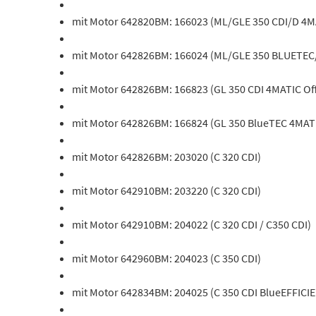
mit Motor 642820BM: 166023 (ML/GLE 350 CDI/D 4M
mit Motor 642826BM: 166024 (ML/GLE 350 BLUETEC
mit Motor 642826BM: 166823 (GL 350 CDI 4MATIC Of
mit Motor 642826BM: 166824 (GL 350 BlueTEC 4MATI
mit Motor 642826BM: 203020 (C 320 CDI)
mit Motor 642910BM: 203220 (C 320 CDI)
mit Motor 642910BM: 204022 (C 320 CDI / C350 CDI)
mit Motor 642960BM: 204023 (C 350 CDI)
mit Motor 642834BM: 204025 (C 350 CDI BlueEFFICIE