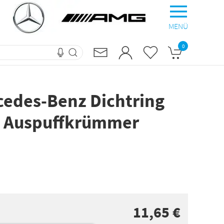
MENÜ
0
cedes-Benz Dichtring
/ Auspuffkrümmer
11,65 €