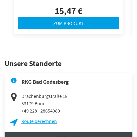
15,47 €
ZUM PRODUKT
Unsere Standorte
1
RKG Bad Godesberg
Drachenburgstraße 18
53179
Bonn
+49 228 - 28654080
Route berechnen