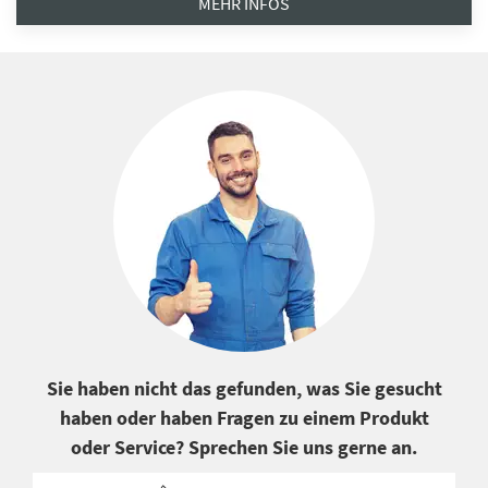
MEHR INFOS
Sie haben nicht das gefunden, was Sie gesucht
haben oder haben Fragen zu einem Produkt
oder Service? Sprechen Sie uns gerne an.