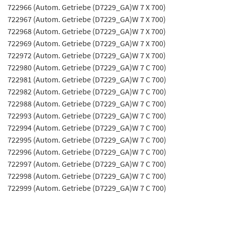
722966 (Autom. Getriebe (D7229_GA)W 7 X 700)
722967 (Autom. Getriebe (D7229_GA)W 7 X 700)
722968 (Autom. Getriebe (D7229_GA)W 7 X 700)
722969 (Autom. Getriebe (D7229_GA)W 7 X 700)
722972 (Autom. Getriebe (D7229_GA)W 7 X 700)
722980 (Autom. Getriebe (D7229_GA)W 7 C 700)
722981 (Autom. Getriebe (D7229_GA)W 7 C 700)
722982 (Autom. Getriebe (D7229_GA)W 7 C 700)
722988 (Autom. Getriebe (D7229_GA)W 7 C 700)
722993 (Autom. Getriebe (D7229_GA)W 7 C 700)
722994 (Autom. Getriebe (D7229_GA)W 7 C 700)
722995 (Autom. Getriebe (D7229_GA)W 7 C 700)
722996 (Autom. Getriebe (D7229_GA)W 7 C 700)
722997 (Autom. Getriebe (D7229_GA)W 7 C 700)
722998 (Autom. Getriebe (D7229_GA)W 7 C 700)
722999 (Autom. Getriebe (D7229_GA)W 7 C 700)