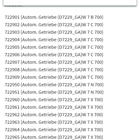
Modelle:
722901 (Autom. Getriebe (D7229_GA)W 7 B 700)
722902 (Autom. Getriebe (D7229_GA)W 7 C 700)
722903 (Autom. Getriebe (D7229_GA)W 7 C 700)
722904 (Autom. Getriebe (D7229_GA)W 7 C 700)
722905 (Autom. Getriebe (D7229_GA)W 7 C 700)
722906 (Autom. Getriebe (D7229_GA)W 7 C 700)
722907 (Autom. Getriebe (D7229_GA)W 7 C 700)
722908 (Autom. Getriebe (D7229_GA)W 7 C 700)
722909 (Autom. Getriebe (D7229_GA)W 7 C 700)
722950 (Autom. Getriebe (D7229_GA)W 7 N 700)
722951 (Autom. Getriebe (D7229_GA)W 7 N 700)
722960 (Autom. Getriebe (D7229_GA)W 7 X 700)
722961 (Autom. Getriebe (D7229_GA)W 7 X 700)
722962 (Autom. Getriebe (D7229_GA)W 7 X 700)
722963 (Autom. Getriebe (D7229_GA)W 7 X 700)
722964 (Autom. Getriebe (D7229_GA)W 7 X 700)
722965 (Autom. Getriebe (D7229_GA)W 7 X 700)