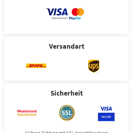
Versandart
Sicherheit
Sichere Zahlung mit SSL-Verschlüsselung