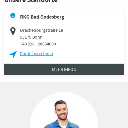
1
RKG Bad Godesberg
Drachenburgstraße 18
53179
Bonn
+49 228 - 28654080
Route berechnen
MEHR INFOS