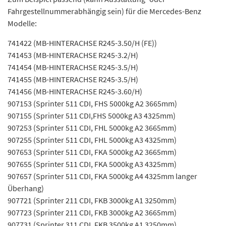
Fahrgestellnummerabhängig sein) für die Mercedes-Benz
Modelle:
741422 (MB-HINTERACHSE R245-3.50/H (FE))
741453 (MB-HINTERACHSE R245-3.2/H)
741454 (MB-HINTERACHSE R245-3.5/H)
741455 (MB-HINTERACHSE R245-3.5/H)
741456 (MB-HINTERACHSE R245-3.60/H)
907153 (Sprinter 511 CDI, FHS 5000kg A2 3665mm)
907155 (Sprinter 511 CDI,FHS 5000kg A3 4325mm)
907253 (Sprinter 511 CDI, FHL 5000kg A2 3665mm)
907255 (Sprinter 511 CDI, FHL 5000kg A3 4325mm)
907653 (Sprinter 511 CDI, FKA 5000kg A2 3665mm)
907655 (Sprinter 511 CDI, FKA 5000kg A3 4325mm)
907657 (Sprinter 511 CDI, FKA 5000kg A4 4325mm langer
Überhang)
907721 (Sprinter 211 CDI, FKB 3000kg A1 3250mm)
907723 (Sprinter 211 CDI, FKB 3000kg A2 3665mm)
907731 (Sprinter 311 CDI, FKB 3500kg A1 3250mm)