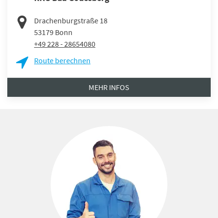
Drachenburgstraße 18
53179
Bonn
+49 228 - 28654080
Route berechnen
MEHR INFOS