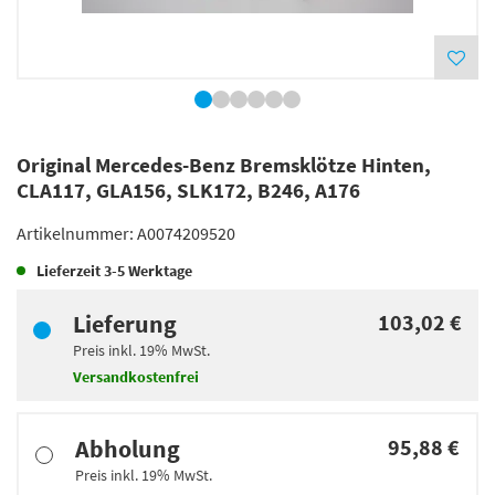
Original Mercedes-Benz Bremsklötze Hinten,
CLA117, GLA156, SLK172, B246, A176
Artikelnummer:
A0074209520
Lieferzeit
3-5 Werktage
Lieferung
103,02 €
Preis inkl.
19%
MwSt.
Versandkostenfrei
Abholung
95,88 €
Preis inkl.
19%
MwSt.