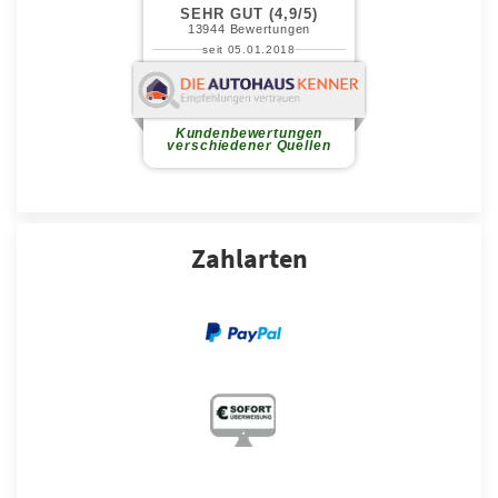
Zahlarten