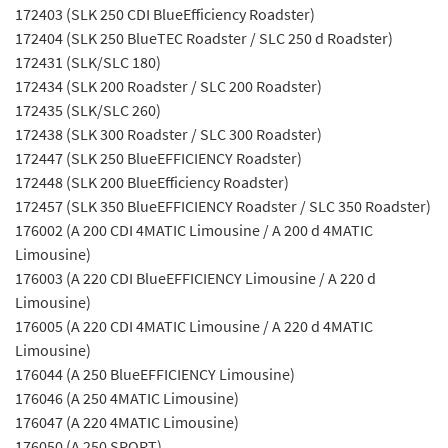
172403 (SLK 250 CDI BlueEfficiency Roadster)
172404 (SLK 250 BlueTEC Roadster / SLC 250 d Roadster)
172431 (SLK/SLC 180)
172434 (SLK 200 Roadster / SLC 200 Roadster)
172435 (SLK/SLC 260)
172438 (SLK 300 Roadster / SLC 300 Roadster)
172447 (SLK 250 BlueEFFICIENCY Roadster)
172448 (SLK 200 BlueEfficiency Roadster)
172457 (SLK 350 BlueEFFICIENCY Roadster / SLC 350 Roadster)
176002 (A 200 CDI 4MATIC Limousine / A 200 d 4MATIC
Limousine)
176003 (A 220 CDI BlueEFFICIENCY Limousine / A 220 d
Limousine)
176005 (A 220 CDI 4MATIC Limousine / A 220 d 4MATIC
Limousine)
176044 (A 250 BlueEFFICIENCY Limousine)
176046 (A 250 4MATIC Limousine)
176047 (A 220 4MATIC Limousine)
176050 (A 250 SPORT)