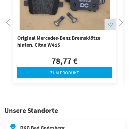
Original Mercedes-Benz Bremsklötze
hinten. Citan W415
78,77 €
ZUM PRODUKT
Unsere Standorte
1
RKG Bad Godesberg