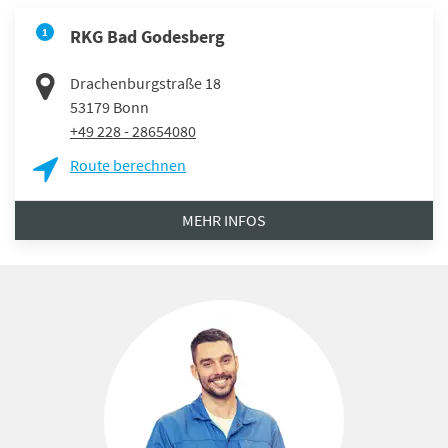
1
RKG Bad Godesberg
Drachenburgstraße 18
53179
Bonn
+49 228 - 28654080
Route berechnen
MEHR INFOS