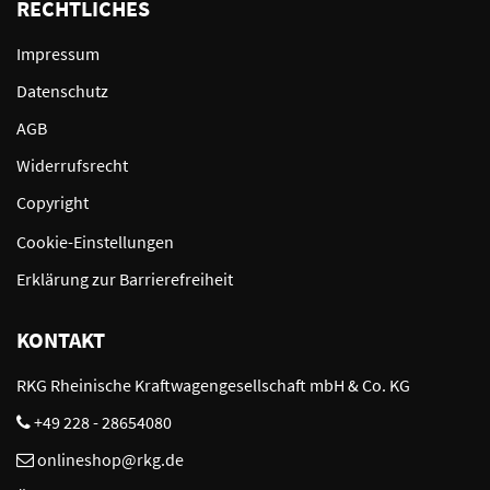
RECHTLICHES
Impressum
Datenschutz
AGB
Widerrufsrecht
Copyright
Cookie-Einstellungen
Erklärung zur Barrierefreiheit
KONTAKT
RKG Rheinische Kraftwagengesellschaft mbH & Co. KG
+49 228 - 28654080
onlineshop@rkg.de