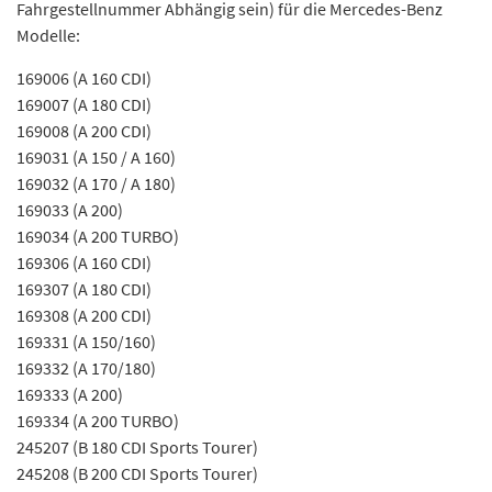
Fahrgestellnummer Abhängig sein) für die Mercedes-Benz
Modelle:
169006 (A 160 CDI)
169007 (A 180 CDI)
169008 (A 200 CDI)
169031 (A 150 / A 160)
169032 (A 170 / A 180)
169033 (A 200)
169034 (A 200 TURBO)
169306 (A 160 CDI)
169307 (A 180 CDI)
169308 (A 200 CDI)
169331 (A 150/160)
169332 (A 170/180)
169333 (A 200)
169334 (A 200 TURBO)
245207 (B 180 CDI Sports Tourer)
245208 (B 200 CDI Sports Tourer)