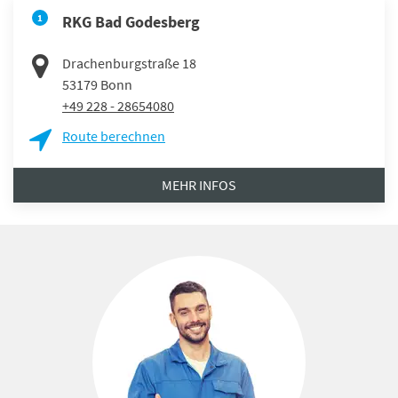
1
RKG Bad Godesberg
Drachenburgstraße 18
53179
Bonn
+49 228 - 28654080
Route berechnen
MEHR INFOS