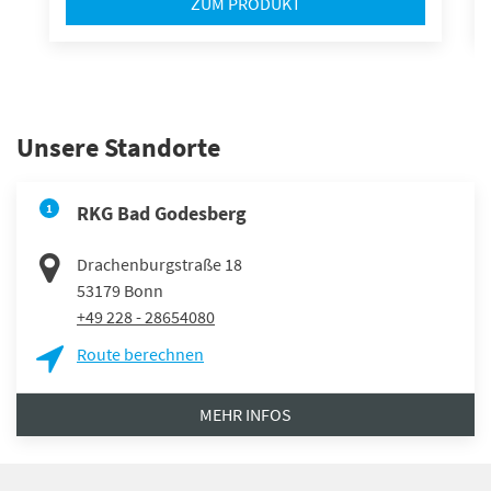
ZUM PRODUKT
Unsere Standorte
1
RKG Bad Godesberg
Drachenburgstraße 18
53179
Bonn
+49 228 - 28654080
Route berechnen
MEHR INFOS