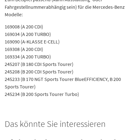
Fahrgestellnummerabhängig sein) für die Mercedes-Benz
Modelle:
169008 (A 200 CDI)
169034 (A 200 TURBO)
169090 (A-KLASSE E-CELL)
169308 (A 200 CDI)
169334 (A 200 TURBO)
245207 (B 180 CDI Sports Tourer)
245208 (B 200 CDI Sports Tourer)
245233 (B 170 NGT Sports Tourer BlueEFFICIENCY, B 200
Sports Tourer)
245234 (B 200 Sports Tourer Turbo)
Das könnte Sie interessieren