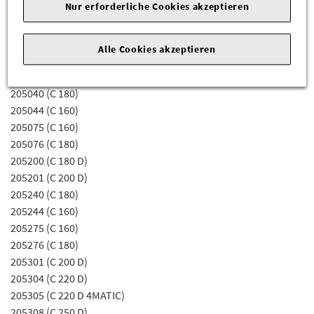
Nur erforderliche Cookies akzeptieren
Fahrgestellnummerabhängig sein) für die Mercedes-Benz
Modelle:
Alle Cookies akzeptieren
205000 (C 180 D)
205001 (C 200 D)
205040 (C 180)
205044 (C 160)
205075 (C 160)
205076 (C 180)
205200 (C 180 D)
205201 (C 200 D)
205240 (C 180)
205244 (C 160)
205275 (C 160)
205276 (C 180)
205301 (C 200 D)
205304 (C 220 D)
205305 (C 220 D 4MATIC)
205308 (C 250 D)