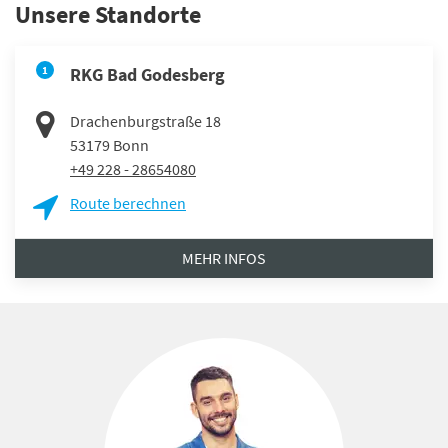
Unsere Standorte
1
RKG Bad Godesberg
Drachenburgstraße 18
53179
Bonn
+49 228 - 28654080
Route berechnen
MEHR INFOS