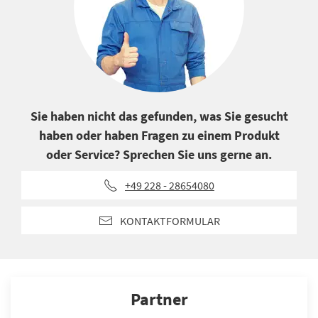
Sie haben nicht das gefunden, was Sie gesucht
haben oder haben Fragen zu einem Produkt
oder Service? Sprechen Sie uns gerne an.
+49 228 - 28654080
KONTAKTFORMULAR
Partner