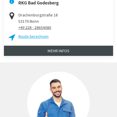
1
RKG Bad Godesberg
Drachenburgstraße 18
53179
Bonn
+49 228 - 28654080
Route berechnen
MEHR INFOS