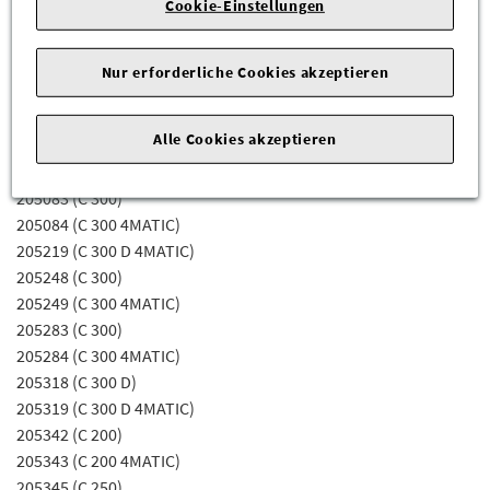
Cookie-Einstellungen
Fahrgestellnummerabhängig sein) für die Mercedes-Benz
Modelle:
Nur erforderliche Cookies akzeptieren
205019 (C 300 D 4MATIC)
205048 (C 300)
Alle Cookies akzeptieren
205049 (C 300 4MATIC)
205054 (C 350 E 4MATIC)
205083 (C 300)
205084 (C 300 4MATIC)
205219 (C 300 D 4MATIC)
205248 (C 300)
205249 (C 300 4MATIC)
205283 (C 300)
205284 (C 300 4MATIC)
205318 (C 300 D)
205319 (C 300 D 4MATIC)
205342 (C 200)
205343 (C 200 4MATIC)
205345 (C 250)