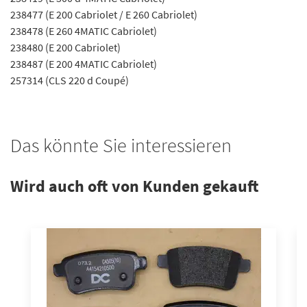
238477 (E 200 Cabriolet / E 260 Cabriolet)
238478 (E 260 4MATIC Cabriolet)
238480 (E 200 Cabriolet)
238487 (E 200 4MATIC Cabriolet)
257314 (CLS 220 d Coupé)
Das könnte Sie interessieren
Wird auch oft von Kunden gekauft