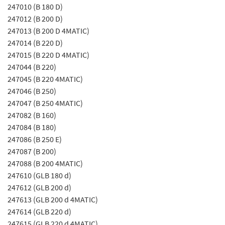
247010 (B 180 D)
247012 (B 200 D)
247013 (B 200 D 4MATIC)
247014 (B 220 D)
247015 (B 220 D 4MATIC)
247044 (B 220)
247045 (B 220 4MATIC)
247046 (B 250)
247047 (B 250 4MATIC)
247082 (B 160)
247084 (B 180)
247086 (B 250 E)
247087 (B 200)
247088 (B 200 4MATIC)
247610 (GLB 180 d)
247612 (GLB 200 d)
247613 (GLB 200 d 4MATIC)
247614 (GLB 220 d)
247615 (GLB 220 d 4MATIC)