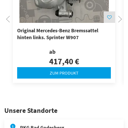
Original Mercedes-Benz Bremssattel
hinten links. Sprinter W907
ab
417,40 €
ZUM PRODUKT
Unsere Standorte
1
RKG Bad Godesberg