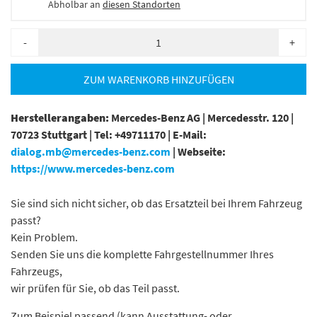
Abholbar an
diesen Standorten
-
+
ZUM WARENKORB HINZUFÜGEN
Herstellerangaben:
Mercedes-Benz AG |
Mercedesstr. 120 |
70723 Stuttgart |
Tel: +49711170 |
E-Mail:
dialog.mb@mercedes-benz.com
|
Webseite:
https://www.mercedes-benz.com
Sie sind sich nicht sicher, ob das Ersatzteil bei Ihrem Fahrzeug
passt?
Kein Problem.
Senden Sie uns die komplette Fahrgestellnummer Ihres
Fahrzeugs,
wir prüfen für Sie, ob das Teil passt.
Zum Beispiel passend (kann Ausstattung- oder