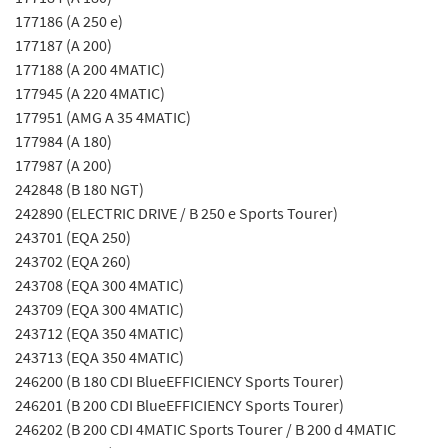
177186 (A 250 e)
177187 (A 200)
177188 (A 200 4MATIC)
177945 (A 220 4MATIC)
177951 (AMG A 35 4MATIC)
177984 (A 180)
177987 (A 200)
242848 (B 180 NGT)
242890 (ELECTRIC DRIVE / B 250 e Sports Tourer)
243701 (EQA 250)
243702 (EQA 260)
243708 (EQA 300 4MATIC)
243709 (EQA 300 4MATIC)
243712 (EQA 350 4MATIC)
243713 (EQA 350 4MATIC)
246200 (B 180 CDI BlueEFFICIENCY Sports Tourer)
246201 (B 200 CDI BlueEFFICIENCY Sports Tourer)
246202 (B 200 CDI 4MATIC Sports Tourer / B 200 d 4MATIC