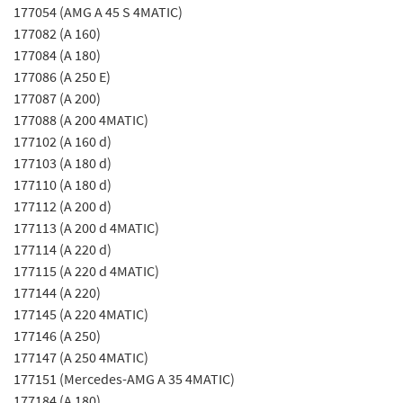
177054 (AMG A 45 S 4MATIC)
177082 (A 160)
177084 (A 180)
177086 (A 250 E)
177087 (A 200)
177088 (A 200 4MATIC)
177102 (A 160 d)
177103 (A 180 d)
177110 (A 180 d)
177112 (A 200 d)
177113 (A 200 d 4MATIC)
177114 (A 220 d)
177115 (A 220 d 4MATIC)
177144 (A 220)
177145 (A 220 4MATIC)
177146 (A 250)
177147 (A 250 4MATIC)
177151 (Mercedes-AMG A 35 4MATIC)
177184 (A 180)