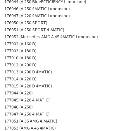
176044 (A 250 BlueEFFICIENCY Limousine)
176046 (A 250 4MATIC Limousine)
176047 (A 220 4MATIC Limousine)
176050 (A 250 SPORT)
176051 (A 250 SPORT 4-MATIC)
176052 (Mercedes-AMG A 45 4MATIC Limousine)
177002 (A 160 D)
177003 (A 180 D)
177010 (A 180 D)
177012 (A 200 D)
177013 (A 200 D 4MATIC)
177014 (A 220 D)
177015 (A 220 D 4MATIC)
177044 (A 220)
177045 (A 220 4-MATIC)
177046 (A 250)
177047 (A 250 4-MATIC)
177051 (A 35 AMG 4-MATIC)
177053 (AMG A 45 4MATIC)