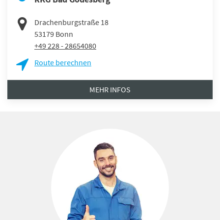
Drachenburgstraße 18
53179
Bonn
+49 228 - 28654080
Route berechnen
MEHR INFOS