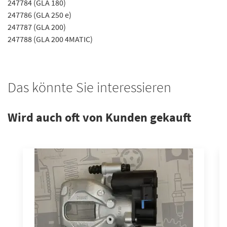
247784 (GLA 180)
247786 (GLA 250 e)
247787 (GLA 200)
247788 (GLA 200 4MATIC)
Das könnte Sie interessieren
Wird auch oft von Kunden gekauft