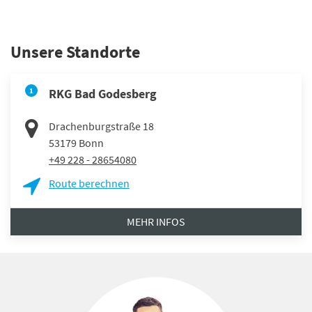
Unsere Standorte
1
RKG Bad Godesberg
Drachenburgstraße 18
53179
Bonn
+49 228 - 28654080
Route berechnen
MEHR INFOS