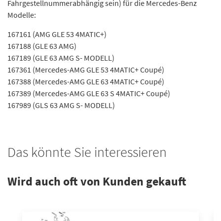
Fahrgestellnummerabhängig sein) für die Mercedes-Benz
Modelle:
167161 (AMG GLE 53 4MATIC+)
167188 (GLE 63 AMG)
167189 (GLE 63 AMG S- MODELL)
167361 (Mercedes-AMG GLE 53 4MATIC+ Coupé)
167388 (Mercedes-AMG GLE 63 4MATIC+ Coupé)
167389 (Mercedes-AMG GLE 63 S 4MATIC+ Coupé)
167989 (GLS 63 AMG S- MODELL)
Das könnte Sie interessieren
Wird auch oft von Kunden gekauft