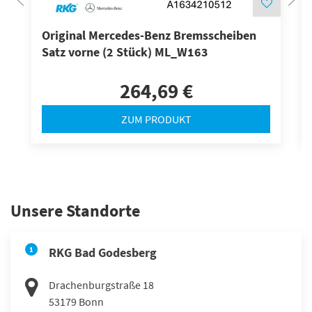
Original Mercedes-Benz Bremsscheiben
Satz vorne (2 Stück) ML_W163
264,69 €
ZUM PRODUKT
Unsere Standorte
1
RKG Bad Godesberg
Drachenburgstraße 18
53179
Bonn