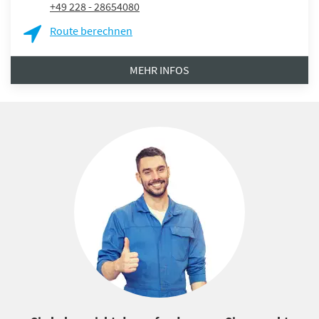
+49 228 - 28654080
Route berechnen
MEHR INFOS