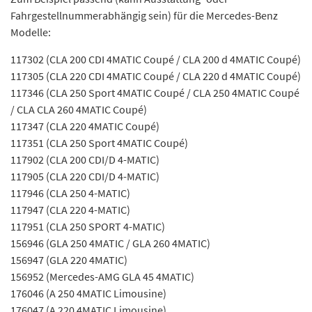
Fahrgestellnummerabhängig sein) für die Mercedes-Benz
Modelle:
117302 (CLA 200 CDI 4MATIC Coupé / CLA 200 d 4MATIC Coupé)
117305 (CLA 220 CDI 4MATIC Coupé / CLA 220 d 4MATIC Coupé)
117346 (CLA 250 Sport 4MATIC Coupé / CLA 250 4MATIC Coupé
/ CLA CLA 260 4MATIC Coupé)
117347 (CLA 220 4MATIC Coupé)
117351 (CLA 250 Sport 4MATIC Coupé)
117902 (CLA 200 CDI/D 4-MATIC)
117905 (CLA 220 CDI/D 4-MATIC)
117946 (CLA 250 4-MATIC)
117947 (CLA 220 4-MATIC)
117951 (CLA 250 SPORT 4-MATIC)
156946 (GLA 250 4MATIC / GLA 260 4MATIC)
156947 (GLA 220 4MATIC)
156952 (Mercedes-AMG GLA 45 4MATIC)
176046 (A 250 4MATIC Limousine)
176047 (A 220 4MATIC Limousine)