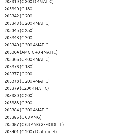
205319 (C 300 D 4MATIC)
205340 (C 180)
205342 (C 200)
205343 (C 200 4MATIC)
205345 (C 250)
205348 (C 300)
205349 (C 300 4MATIC)
205364 (AMG C 43 4MATIC)
205366 (C 400 4MATIC)
205376 (C 180)
205377 (C 200)
205378 (C 200 4MATIC)
205379 (C200 4MATIC)
205380 (C 200)
205383 (C 300)
205384 (C 300 4MATIC)
205386 (C 63 AMG)
205387 (C 63 AMG S-MODELL)
205401 (C 200 d Cabriolet)