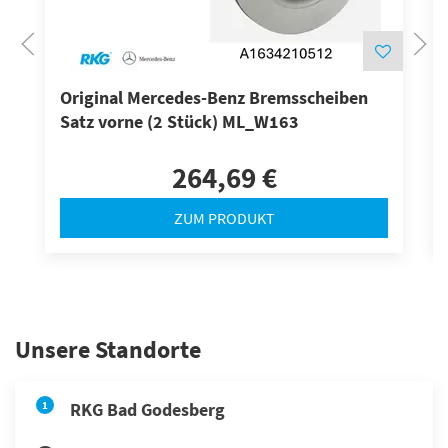
Original Mercedes-Benz Bremsscheiben
Satz vorne (2 Stück) ML_W163
264,69 €
ZUM PRODUKT
Unsere Standorte
1
RKG Bad Godesberg