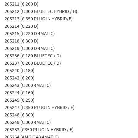
205211 (C 200 D)
205212 (C 300 BLUETEC HYBRID / H)
205213 (C 350 PLUG IN HYBRID/E)
205214 (C 220 D)
205215 (C 220 D 4MATIC)
205218 (C 300 D)
205219 (C 300 D 4MATIC)
205236 (C 180 BLUETEC / D)
205237 (C 200 BLUETEC / D)
205240 (C 180)
205242 (C 200)
205243 (C 200 4MATIC)
205244 (C 160)
205245 (C 250)
205247 (C 350 PLUG IN HYBRID / E)
205248 (C 300)
205249 (C 300 4MATIC)
205253 (C350 PLUG IN HYBRID / E)
205264 (AMG C 43 4MATIC)