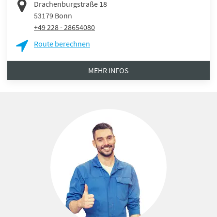
Drachenburgstraße 18
53179
Bonn
+49 228 - 28654080
Route berechnen
MEHR INFOS