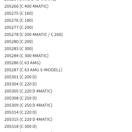
205266 (C 400 4MATIC)
205275 (C 160)
205276 (C 180)
205277 (C 200)
205278 (C 200 4MATIC / C 260)
205280 (C 200)
205283 (C 300)
205284 (C 300 4MATIC)
205286 (C 63 AMG)
205287 (C 63 AMG S-MODELL)
205301 (C 200 D)
205304 (C 220 D)
205305 (C 220 D 4MATIC)
205308 (C 250 D)
205309 (C 250 D 4MATIC)
205314 (C 220 D)
205315 (C 220 D 4MATIC)
205318 (C 300 D)