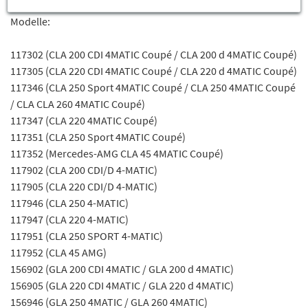
Fahrgestellnummer Abhängig sein) für die Mercedes-Benz
Modelle:
117302 (CLA 200 CDI 4MATIC Coupé / CLA 200 d 4MATIC Coupé)
117305 (CLA 220 CDI 4MATIC Coupé / CLA 220 d 4MATIC Coupé)
117346 (CLA 250 Sport 4MATIC Coupé / CLA 250 4MATIC Coupé
/ CLA CLA 260 4MATIC Coupé)
117347 (CLA 220 4MATIC Coupé)
117351 (CLA 250 Sport 4MATIC Coupé)
117352 (Mercedes-AMG CLA 45 4MATIC Coupé)
117902 (CLA 200 CDI/D 4-MATIC)
117905 (CLA 220 CDI/D 4-MATIC)
117946 (CLA 250 4-MATIC)
117947 (CLA 220 4-MATIC)
117951 (CLA 250 SPORT 4-MATIC)
117952 (CLA 45 AMG)
156902 (GLA 200 CDI 4MATIC / GLA 200 d 4MATIC)
156905 (GLA 220 CDI 4MATIC / GLA 220 d 4MATIC)
156946 (GLA 250 4MATIC / GLA 260 4MATIC)