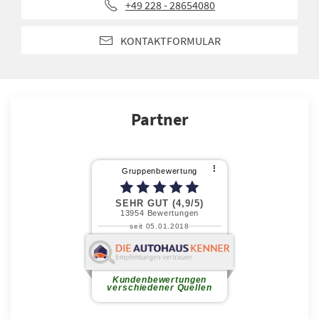
+49 228 - 28654080
KONTAKTFORMULAR
Partner