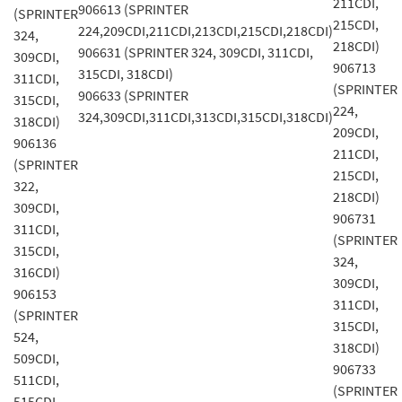
211CDI,
906613 (SPRINTER
(SPRINTER
215CDI,
224,209CDI,211CDI,213CDI,215CDI,218CDI)
324,
218CDI)
906631 (SPRINTER 324, 309CDI, 311CDI,
309CDI,
906713
315CDI, 318CDI)
311CDI,
(SPRINTER
906633 (SPRINTER
315CDI,
224,
324,309CDI,311CDI,313CDI,315CDI,318CDI)
318CDI)
209CDI,
906136
211CDI,
(SPRINTER
215CDI,
322,
218CDI)
309CDI,
906731
311CDI,
(SPRINTER
315CDI,
324,
316CDI)
309CDI,
906153
311CDI,
(SPRINTER
315CDI,
524,
318CDI)
509CDI,
906733
511CDI,
(SPRINTER
515CDI,