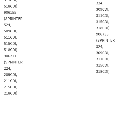
324,
518CDI)
309CDI,
906155
311CDI,
(SPRINTER
315CDI,
524,
318CDI)
509CDI,
906735
511CDI,
(SPRINTER
515CDI,
324,
518CDI)
309CDI,
906211
311CDI,
(SPRINTER
315CDI,
224,
318CDI)
209CDI,
211CDI,
215CDI,
218CDI)