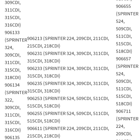
309CDI,
906655
311CDI,
(SPRINTER
315CDI,
524,
316CDI)
509CDI,
906133
511CDI,
906213 (SPRINTER 224, 209CDI, 211CDI,
(SPRINTER
515CDI,
215CDI, 218CDI)
324,
518CDI)
906231 (SPRINTER 324, 309CDI, 311CDI,
309CDI,
906657
315CDI, 318CDI)
311CDI,
(SPRINTER
906233 (SPRINTER 324, 309CDI, 311CDI,
315CDI,
524,
315CDI, 318CDI)
318CDI)
509CDI,
906235 (SPRINTER 324, 309CDI, 311CDI,
906134
511CDI,
315CDI, 318CDI)
(SPRINTER
515CDI,
906253 (SPRINTER 524, 509CDI, 511CDI,
322,
518CDI)
515CDI, 518CDI)
309CDI,
906711
906255 (SPRINTER 524, 509CDI, 511CDI,
311CDI,
(SPRINTER
515CDI, 518CDI)
315CDI,
224,
906611 (SPRINTER 224, 209CDI, 211CDI,
316CDI)
209CDI,
215CDI, 218CDI)
906135