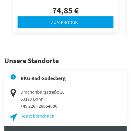
74,85 €
ZUM PRODUKT
Unsere Standorte
1
RKG Bad Godesberg
Drachenburgstraße 18
53179
Bonn
+49 228 - 28654080
Route berechnen