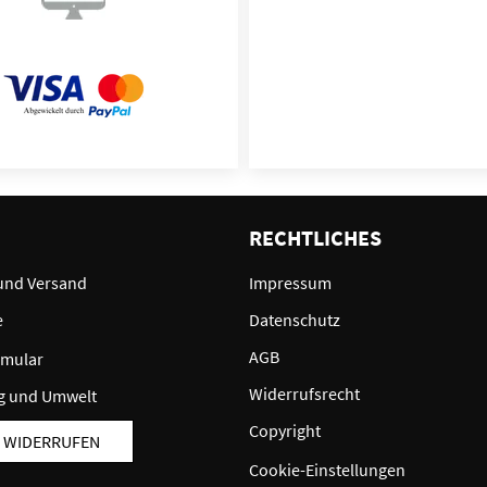
E
RECHTLICHES
und Versand
Impressum
e
Datenschutz
AGB
rmular
Widerrufsrecht
g und Umwelt
Copyright
 WIDERRUFEN
Cookie-Einstellungen