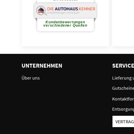
UNTERNEHMEN
SERVIC
Über uns
Lieferung 
Gutschein
Kontaktfo
Entsorgun
VERTRAG