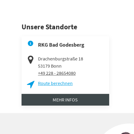
Unsere Standorte
1
RKG Bad Godesberg
Drachenburgstraße 18
53179
Bonn
+49 228 - 28654080
Route berechnen
MEHR INFOS