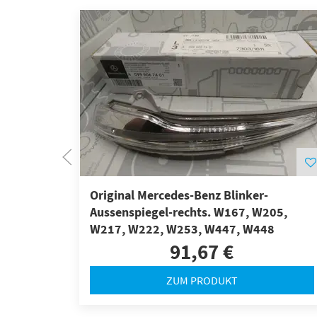
Original Mercedes-Benz Blinker-
Aussenspiegel-rechts. W167, W205,
W217, W222, W253, W447, W448
91,67 €
ZUM PRODUKT