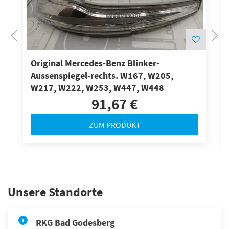
Original Mercedes-Benz Blinker-
Aussenspiegel-rechts. W167, W205,
W217, W222, W253, W447, W448
91,67 €
ZUM PRODUKT
Unsere Standorte
1
RKG Bad Godesberg