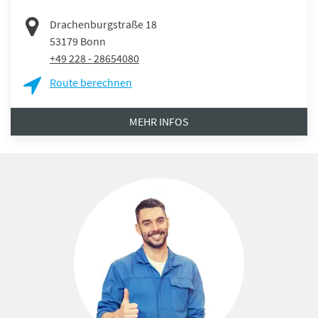
Drachenburgstraße 18
53179
Bonn
+49 228 - 28654080
Route berechnen
MEHR INFOS