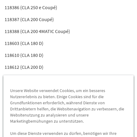
118386 (CLA 250 e Coupé)
118387 (CLA 200 Coupé)
118388 (CLA 200 4MATIC Coupé)
118603 (CLA 180 D)
118610 (CLA 180 D)
118612 (CLA 200 D)
118613 (CLA 200 D 4-MATIC)
118614 (CLA 220 D)
Unsere Website verwendet Cookies, um ein besseres
Nutzererlebnis zu bieten. Einige Cookies sind für die
118615 (CLA 220 D 4-MATIC)
Grundfunktionen erforderlich, während Dienste von
Drittanbietern helfen, die Websitenavigation zu verbessern, die
118644 (CLA 220)
Websitenutzung zu analysieren und unsere
Marketingbemühungen zu unterstützen.
118646 (CLA 250)
Um diese Dienste verwenden zu dürfen, benötigen wir Ihre