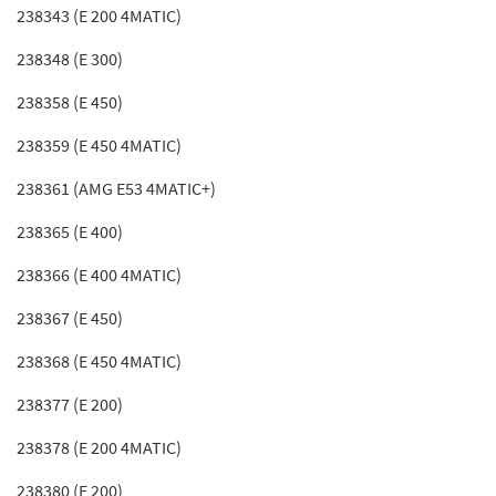
238343 (E 200 4MATIC)
238348 (E 300)
238358 (E 450)
238359 (E 450 4MATIC)
238361 (AMG E53 4MATIC+)
238365 (E 400)
238366 (E 400 4MATIC)
238367 (E 450)
238368 (E 450 4MATIC)
238377 (E 200)
238378 (E 200 4MATIC)
238380 (E 200)