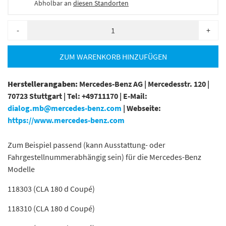
Abholbar an
diesen Standorten
-
+
ZUM WARENKORB HINZUFÜGEN
Herstellerangaben:
Mercedes-Benz AG |
Mercedesstr. 120 |
70723 Stuttgart |
Tel: +49711170 |
E-Mail:
dialog.mb@mercedes-benz.com
|
Webseite:
https://www.mercedes-benz.com
Zum Beispiel passend (kann Ausstattung- oder
Fahrgestellnummerabhängig sein) für die Mercedes-Benz
Modelle
118303 (CLA 180 d Coupé)
118310 (CLA 180 d Coupé)