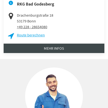
1
RKG Bad Godesberg
Drachenburgstraße 18
53179
Bonn
+49 228 - 28654080
Route berechnen
MEHR INFOS