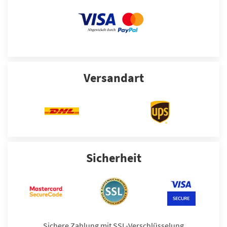
Versandart
Sicherheit
Sichere Zahlung mit SSL-Verschlüsselung