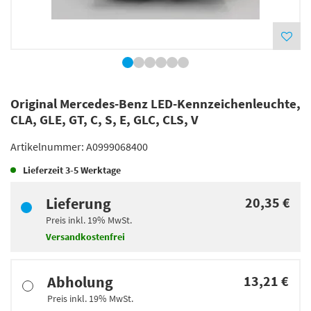
Original Mercedes-Benz LED-Kennzeichenleuchte,
CLA, GLE, GT, C, S, E, GLC, CLS, V
Artikelnummer:
A0999068400
Lieferzeit
3-5 Werktage
Lieferung
20,35 €
Preis inkl.
19%
MwSt.
Versandkostenfrei
Abholung
13,21 €
Preis inkl.
19%
MwSt.