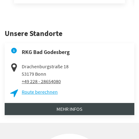
Unsere Standorte
1
RKG Bad Godesberg
Drachenburgstraße 18
53179
Bonn
+49 228 - 28654080
Route berechnen
MEHR INFOS