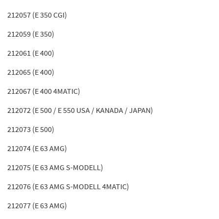
212057 (E 350 CGI)
212059 (E 350)
212061 (E 400)
212065 (E 400)
212067 (E 400 4MATIC)
212072 (E 500 / E 550 USA / KANADA / JAPAN)
212073 (E 500)
212074 (E 63 AMG)
212075 (E 63 AMG S-MODELL)
212076 (E 63 AMG S-MODELL 4MATIC)
212077 (E 63 AMG)