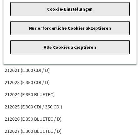
212004 (E 250 BLUETEC / D)
Cookie-Einstellungen
212005 (E 200 CDI / D)
Nur erforderliche Cookies akzeptieren
212006 (E 200 BLUETEC / D)
212011 (E 220 BLUETEC / D 4MATIC)
Alle Cookies akzeptieren
212020 (E 300 CDI)
212021 (E 300 CDI / D)
212023 (E 350 CDI / D)
212024 (E 350 BLUETEC)
212025 (E 300 CDI / 350 CDI)
212026 (E 350 BLUETEC / D)
212027 (E 300 BLUETEC / D)