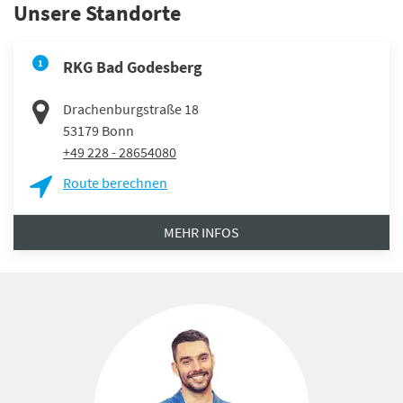
Unsere Standorte
1
RKG Bad Godesberg
Drachenburgstraße 18
53179
Bonn
+49 228 - 28654080
Route berechnen
MEHR INFOS