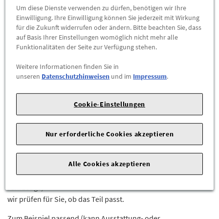
Abholbar an
diesen Standorten
Um diese Dienste verwenden zu dürfen, benötigen wir Ihre
Einwilligung. Ihre Einwilligung können Sie jederzeit mit Wirkung
für die Zukunft widerrufen oder ändern. Bitte beachten Sie, dass
-
+
auf Basis Ihrer Einstellungen womöglich nicht mehr alle
Funktionalitäten der Seite zur Verfügung stehen.
ZUM WARENKORB HINZUFÜGEN
Weitere Informationen finden Sie in
unseren
Datenschutzhinweisen
und im
Impressum
.
Herstellerangaben:
Mercedes-Benz AG |
Mercedesstr. 120 |
70723 Stuttgart |
Tel: +49711170 |
E-Mail:
Cookie-Einstellungen
dialog.mb@mercedes-benz.com
|
Webseite:
https://www.mercedes-benz.com
Nur erforderliche Cookies akzeptieren
Sie sind sich nicht sicher, ob das Ersatzteil bei Ihrem Fahrzeug
passt?
Kein Problem.
Alle Cookies akzeptieren
Senden Sie uns die komplette Fahrgestellnummer Ihres
Fahrzeugs,
wir prüfen für Sie, ob das Teil passt.
Zum Beispiel passend (kann Ausstattung- oder