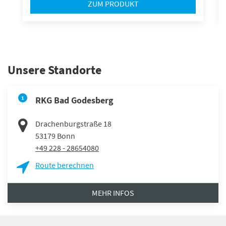
ZUM PRODUKT
Unsere Standorte
1
RKG Bad Godesberg
Drachenburgstraße 18
53179
Bonn
+49 228 - 28654080
Route berechnen
MEHR INFOS