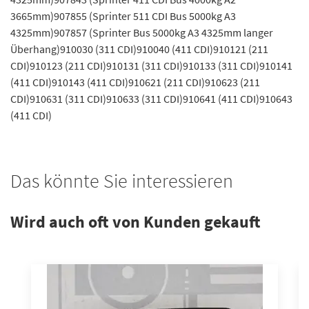
3665mm)907855 (Sprinter 511 CDI Bus 5000kg A3
4325mm)907857 (Sprinter Bus 5000kg A3 4325mm langer
Überhang)910030 (311 CDI)910040 (411 CDI)910121 (211
CDI)910123 (211 CDI)910131 (311 CDI)910133 (311 CDI)910141
(411 CDI)910143 (411 CDI)910621 (211 CDI)910623 (211
CDI)910631 (311 CDI)910633 (311 CDI)910641 (411 CDI)910643
(411 CDI)
Das könnte Sie interessieren
Wird auch oft von Kunden gekauft