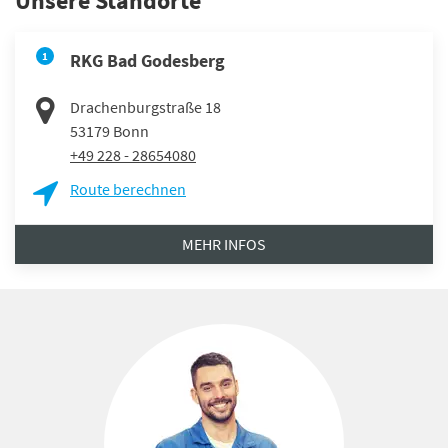
Unsere Standorte
1
RKG Bad Godesberg
Drachenburgstraße 18
53179
Bonn
+49 228 - 28654080
Route berechnen
MEHR INFOS