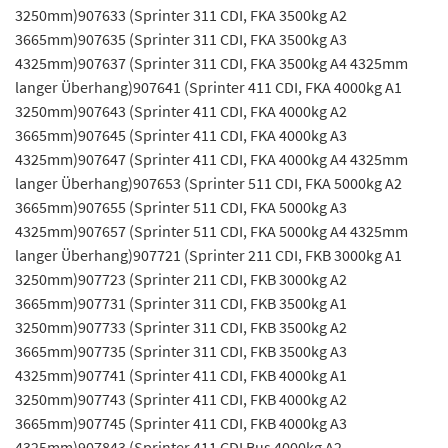
3250mm)907633 (Sprinter 311 CDI, FKA 3500kg A2
3665mm)907635 (Sprinter 311 CDI, FKA 3500kg A3
4325mm)907637 (Sprinter 311 CDI, FKA 3500kg A4 4325mm
langer Überhang)907641 (Sprinter 411 CDI, FKA 4000kg A1
3250mm)907643 (Sprinter 411 CDI, FKA 4000kg A2
3665mm)907645 (Sprinter 411 CDI, FKA 4000kg A3
4325mm)907647 (Sprinter 411 CDI, FKA 4000kg A4 4325mm
langer Überhang)907653 (Sprinter 511 CDI, FKA 5000kg A2
3665mm)907655 (Sprinter 511 CDI, FKA 5000kg A3
4325mm)907657 (Sprinter 511 CDI, FKA 5000kg A4 4325mm
langer Überhang)907721 (Sprinter 211 CDI, FKB 3000kg A1
3250mm)907723 (Sprinter 211 CDI, FKB 3000kg A2
3665mm)907731 (Sprinter 311 CDI, FKB 3500kg A1
3250mm)907733 (Sprinter 311 CDI, FKB 3500kg A2
3665mm)907735 (Sprinter 311 CDI, FKB 3500kg A3
4325mm)907741 (Sprinter 411 CDI, FKB 4000kg A1
3250mm)907743 (Sprinter 411 CDI, FKB 4000kg A2
3665mm)907745 (Sprinter 411 CDI, FKB 4000kg A3
4325mm)907843 (Sprinter 411 CDI Bus 4000kg A2