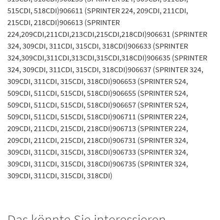
515CDI, 518CDI)906611 (SPRINTER 224, 209CDI, 211CDI,
215CDI, 218CDI)906613 (SPRINTER
224,209CDI,211CDI,213CDI,215CDI,218CDI)906631 (SPRINTER
324, 309CDI, 311CDI, 315CDI, 318CDI)906633 (SPRINTER
324,309CDI,311CDI,313CDI,315CDI,318CDI)906635 (SPRINTER
324, 309CDI, 311CDI, 315CDI, 318CDI)906637 (SPRINTER 324,
309CDI, 311CDI, 315CDI, 318CDI)906653 (SPRINTER 524,
509CDI, 511CDI, 515CDI, 518CDI)906655 (SPRINTER 524,
509CDI, 511CDI, 515CDI, 518CDI)906657 (SPRINTER 524,
509CDI, 511CDI, 515CDI, 518CDI)906711 (SPRINTER 224,
209CDI, 211CDI, 215CDI, 218CDI)906713 (SPRINTER 224,
209CDI, 211CDI, 215CDI, 218CDI)906731 (SPRINTER 324,
309CDI, 311CDI, 315CDI, 318CDI)906733 (SPRINTER 324,
309CDI, 311CDI, 315CDI, 318CDI)906735 (SPRINTER 324,
309CDI, 311CDI, 315CDI, 318CDI)
Das könnte Sie interessieren