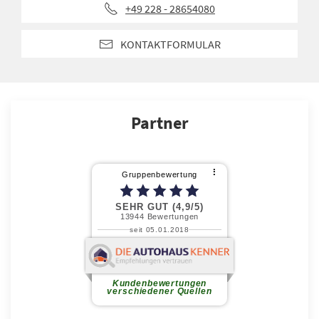
+49 228 - 28654080
KONTAKTFORMULAR
Partner