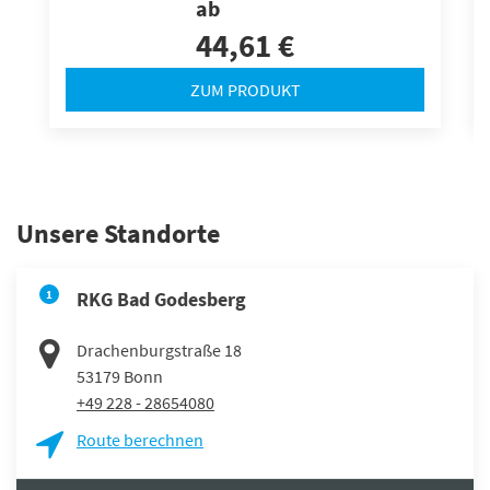
ab
44,61 €
ZUM PRODUKT
Unsere Standorte
1
RKG Bad Godesberg
Drachenburgstraße 18
53179
Bonn
+49 228 - 28654080
Route berechnen