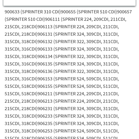
900633 (SPRINTER 310 CDI)900655 (SPRINTER 510 CDI)900657
(SPRINTER 510 CDI)906111 (SPRINTER 224, 209CDI, 211CDI,
215CDI, 218CDI)906113 (SPRINTER 224, 209CDI, 211CDI,
215CDI, 218CDI)906131 (SPRINTER 324, 309CDI, 311CDI,
315CDI, 318CDI)906132 (SPRINTER 322, 309CDI, 311CDI,
315CDI, 316CDI)906133 (SPRINTER 324, 309CDI, 311CDI,
315CDI, 318CDI)906134 (SPRINTER 322, 309CDI, 311CDI,
315CDI, 316CDI)906135 (SPRINTER 324, 309CDI, 311CDI,
315CDI, 318CDI)906136 (SPRINTER 322, 309CDI, 311CDI,
315CDI, 316CDI)906153 (SPRINTER 524, 509CDI, 511CDI,
515CDI, 518CDI)906155 (SPRINTER 524, 509CDI, 511CDI,
515CDI, 518CDI)906211 (SPRINTER 224, 209CDI, 211CDI,
215CDI, 218CDI)906213 (SPRINTER 224, 209CDI, 211CDI,
215CDI, 218CDI)906231 (SPRINTER 324, 309CDI, 311CDI,
315CDI, 318CDI)906233 (SPRINTER 324, 309CDI, 311CDI,
315CDI, 318CDI)906235 (SPRINTER 324, 309CDI, 311CDI,
315CDI, 318CDI)906253 (SPRINTER 524, 509CDI, 511CDI,
515CDI, 518CDI)906255 (SPRINTER 524, 509CDI, 511CDI,