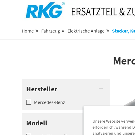
Home
Fahrzeug
Elektrische Anlage
Stecker, K
Merc
Hersteller
Mercedes-B­enz
Unsere Website verwende
Modell
erforderlich, während D
analysieren und unser