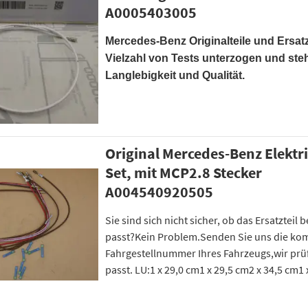
A0005403005
Mercedes-Benz Originalteile und Ersatz
Vielzahl von Tests unterzogen und ste
Langlebigkeit und Qualität.
Original Mercedes-Benz Elektr
Set, mit MCP2.8 Stecker
A004540920505
Sie sind sich nicht sicher, ob das Ersatzteil
passt?Kein Problem.Senden Sie uns die ko
Fahrgestellnummer Ihres Fahrzeugs,wir prüfe
passt. LU:1 x 29,0 cm1 x 29,5 cm2 x 34,5 cm1 x