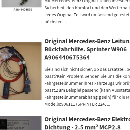
Mit Mercedes-Benz Original-Teilen investiere
Sicherheit, den Komfort und den Werterhalt
Jedes Original-Teil wird umfassend getestet
höchsten ...
Original Mercedes-Benz Leitun
Rückfahrhilfe. Sprinter W906
A906440675364
Sie sind sich nicht sicher, ob das Ersatzteil
passt?Kein Problem.Senden Sie uns die ko
Fahrgestellnummer Ihres Fahrzeugs,wir prüfe
passt.Zum Beispiel passend (kann Ausstatt
Fahrgestellnummerabhängig sein) für die 
Modelle:906111 (SPRINTER 224, ...
Original Mercedes-Benz Elektr
Dichtung - 2.5 mm² MCP2.8