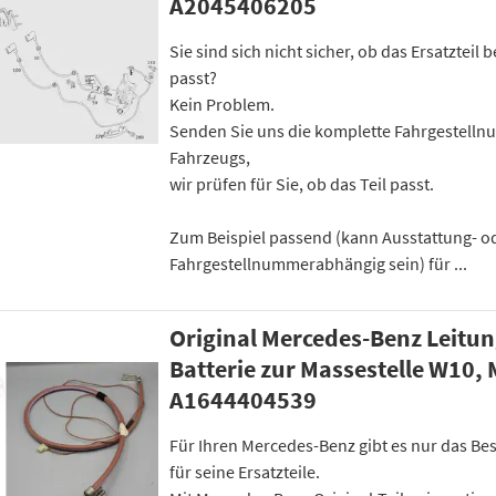
A2045406205
Sie sind sich nicht sicher, ob das Ersatzteil
passt?
Kein Problem.
Senden Sie uns die komplette Fahrgestelln
Fahrzeugs,
wir prüfen für Sie, ob das Teil passt.
Zum Beispiel passend (kann Ausstattung- o
Fahrgestellnummerabhängig sein) für ...
Original Mercedes-Benz Leitun
Batterie zur Massestelle W10,
A1644404539
Für Ihren Mercedes-Benz gibt es nur das Best
für seine Ersatzteile.