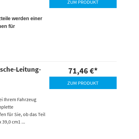
ZUM PRODUKT
teile werden einer
hen für
ische-Leitung-
71,46 €
*
ZUM PRODUKT
 bei Ihrem Fahrzeug
mplette
n für Sie, ob das Teil
 39,0 cm1 ...