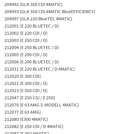
204992 (GLK 350 CDI 4MATIC)
204993 (GLK 350 CDI 4MATIC BlueEFFICIENCY)
204997 (GLK 220 BlueTEC 4MATIC)
212001 (E 220 BLUETEC / D)
212002 (E 220 CDI / D)
212003 (E 250 CDI / D)
212004 (E 250 BLUETEC / D)
212005 (E 200 CDI / D)
212006 (E 200 BLUETEC / D)
212011 (E 220 BLUETEC / D 4MATIC)
212020 (E 300 CDI)
212021 (E 300 CDI / D)
212023 (E 350 CDI / D)
212047 (E 250 CGI / E 250)
212076 (E 63 AMG S-MODELL 4MATIC)
212077 (E 63 AMG)
212080 (E300 4MATIC)
212082 (E 250 CDI / D 4MATIC)
212087 (E 350 4MATIC)