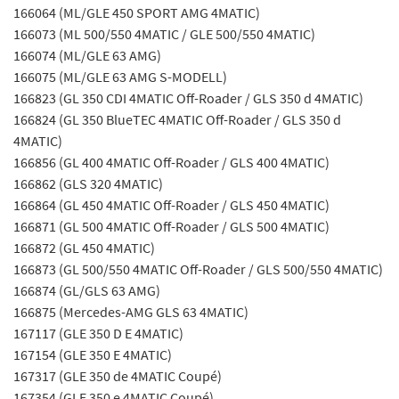
166064 (ML/GLE 450 SPORT AMG 4MATIC)
166073 (ML 500/550 4MATIC / GLE 500/550 4MATIC)
166074 (ML/GLE 63 AMG)
166075 (ML/GLE 63 AMG S-MODELL)
166823 (GL 350 CDI 4MATIC Off-Roader / GLS 350 d 4MATIC)
166824 (GL 350 BlueTEC 4MATIC Off-Roader / GLS 350 d
4MATIC)
166856 (GL 400 4MATIC Off-Roader / GLS 400 4MATIC)
166862 (GLS 320 4MATIC)
166864 (GL 450 4MATIC Off-Roader / GLS 450 4MATIC)
166871 (GL 500 4MATIC Off-Roader / GLS 500 4MATIC)
166872 (GL 450 4MATIC)
166873 (GL 500/550 4MATIC Off-Roader / GLS 500/550 4MATIC)
166874 (GL/GLS 63 AMG)
166875 (Mercedes-AMG GLS 63 4MATIC)
167117 (GLE 350 D E 4MATIC)
167154 (GLE 350 E 4MATIC)
167317 (GLE 350 de 4MATIC Coupé)
167354 (GLE 350 e 4MATIC Coupé)