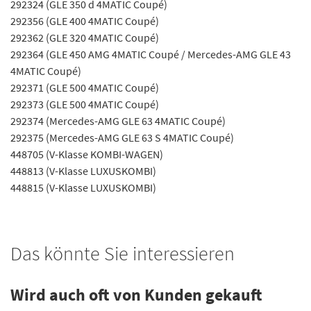
292324 (GLE 350 d 4MATIC Coupé)
292356 (GLE 400 4MATIC Coupé)
292362 (GLE 320 4MATIC Coupé)
292364 (GLE 450 AMG 4MATIC Coupé / Mercedes-AMG GLE 43
4MATIC Coupé)
292371 (GLE 500 4MATIC Coupé)
292373 (GLE 500 4MATIC Coupé)
292374 (Mercedes-AMG GLE 63 4MATIC Coupé)
292375 (Mercedes-AMG GLE 63 S 4MATIC Coupé)
448705 (V-Klasse KOMBI-WAGEN)
448813 (V-Klasse LUXUSKOMBI)
448815 (V-Klasse LUXUSKOMBI)
Das könnte Sie interessieren
Wird auch oft von Kunden gekauft