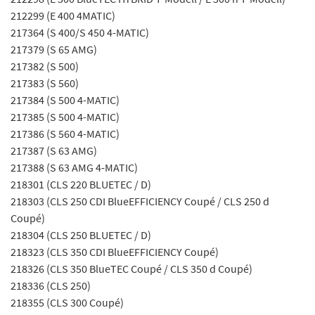
212299 (E 400 4MATIC)
217364 (S 400/S 450 4-MATIC)
217379 (S 65 AMG)
217382 (S 500)
217383 (S 560)
217384 (S 500 4-MATIC)
217385 (S 500 4-MATIC)
217386 (S 560 4-MATIC)
217387 (S 63 AMG)
217388 (S 63 AMG 4-MATIC)
218301 (CLS 220 BLUETEC / D)
218303 (CLS 250 CDI BlueEFFICIENCY Coupé / CLS 250 d
Coupé)
218304 (CLS 250 BLUETEC / D)
218323 (CLS 350 CDI BlueEFFICIENCY Coupé)
218326 (CLS 350 BlueTEC Coupé / CLS 350 d Coupé)
218336 (CLS 250)
218355 (CLS 300 Coupé)