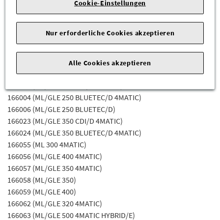
156942 (GLA 180)
Cookie-Einstellungen
156943 (GLA 200)
156944 (GLA 250)
Nur erforderliche Cookies akzeptieren
156945 (GLA 200 / GLA 220)
156946 (GLA 250 4MATIC / GLA 260 4MATIC)
156947 (GLA 220 4MATIC)
Alle Cookies akzeptieren
156952 (Mercedes-AMG GLA 45 4MATIC)
166003 (ML/GLE 250 CDI/D 4MATIC)
166004 (ML/GLE 250 BLUETEC/D 4MATIC)
166006 (ML/GLE 250 BLUETEC/D)
166023 (ML/GLE 350 CDI/D 4MATIC)
166024 (ML/GLE 350 BLUETEC/D 4MATIC)
166055 (ML 300 4MATIC)
166056 (ML/GLE 400 4MATIC)
166057 (ML/GLE 350 4MATIC)
166058 (ML/GLE 350)
166059 (ML/GLE 400)
166062 (ML/GLE 320 4MATIC)
166063 (ML/GLE 500 4MATIC HYBRID/E)