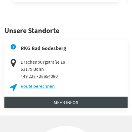
Unsere Standorte
1
RKG Bad Godesberg
Drachenburgstraße 18
53179
Bonn
+49 228 - 28654080
Route berechnen
MEHR INFOS