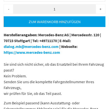
-
+
ZUM WARENKORB HINZUFÜGEN
Herstellerangaben:
Mercedes-Benz AG |
Mercedesstr. 120 |
70723 Stuttgart |
Tel: +49711170 |
E-Mail:
dialog.mb@mercedes-benz.com
|
Webseite:
https://www.mercedes-benz.com
Sie sind sich nicht sicher, ob das Ersatzteil bei Ihrem Fahrzeug
passt?
Kein Problem.
Senden Sie uns die komplette Fahrgestellnummer Ihres
Fahrzeugs,
wir prüfen für Sie, ob das Teil passt.
Zum Beispiel passend (kann Ausstattung- oder
Fahrgestellnummer Abhängig sein) für die Mercedes-Benz