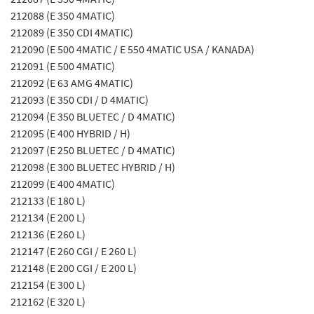
212088 (E 350 4MATIC)
212089 (E 350 CDI 4MATIC)
212090 (E 500 4MATIC / E 550 4MATIC USA / KANADA)
212091 (E 500 4MATIC)
212092 (E 63 AMG 4MATIC)
212093 (E 350 CDI / D 4MATIC)
212094 (E 350 BLUETEC / D 4MATIC)
212095 (E 400 HYBRID / H)
212097 (E 250 BLUETEC / D 4MATIC)
212098 (E 300 BLUETEC HYBRID / H)
212099 (E 400 4MATIC)
212133 (E 180 L)
212134 (E 200 L)
212136 (E 260 L)
212147 (E 260 CGI / E 260 L)
212148 (E 200 CGI / E 200 L)
212154 (E 300 L)
212162 (E 320 L)