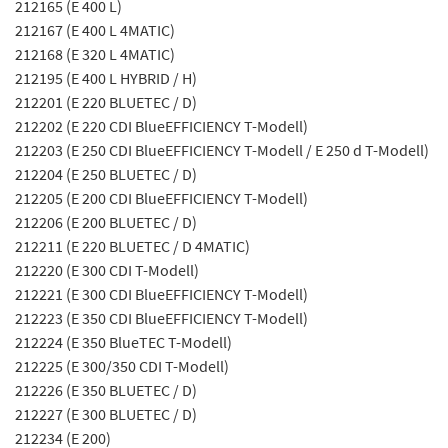
212165 (E 400 L)
212167 (E 400 L 4MATIC)
212168 (E 320 L 4MATIC)
212195 (E 400 L HYBRID / H)
212201 (E 220 BLUETEC / D)
212202 (E 220 CDI BlueEFFICIENCY T-Modell)
212203 (E 250 CDI BlueEFFICIENCY T-Modell / E 250 d T-Modell)
212204 (E 250 BLUETEC / D)
212205 (E 200 CDI BlueEFFICIENCY T-Modell)
212206 (E 200 BLUETEC / D)
212211 (E 220 BLUETEC / D 4MATIC)
212220 (E 300 CDI T-Modell)
212221 (E 300 CDI BlueEFFICIENCY T-Modell)
212223 (E 350 CDI BlueEFFICIENCY T-Modell)
212224 (E 350 BlueTEC T-Modell)
212225 (E 300/350 CDI T-Modell)
212226 (E 350 BLUETEC / D)
212227 (E 300 BLUETEC / D)
212234 (E 200)