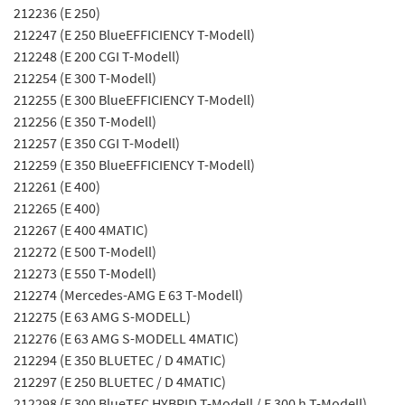
212236 (E 250)
212247 (E 250 BlueEFFICIENCY T-Modell)
212248 (E 200 CGI T-Modell)
212254 (E 300 T-Modell)
212255 (E 300 BlueEFFICIENCY T-Modell)
212256 (E 350 T-Modell)
212257 (E 350 CGI T-Modell)
212259 (E 350 BlueEFFICIENCY T-Modell)
212261 (E 400)
212265 (E 400)
212267 (E 400 4MATIC)
212272 (E 500 T-Modell)
212273 (E 550 T-Modell)
212274 (Mercedes-AMG E 63 T-Modell)
212275 (E 63 AMG S-MODELL)
212276 (E 63 AMG S-MODELL 4MATIC)
212294 (E 350 BLUETEC / D 4MATIC)
212297 (E 250 BLUETEC / D 4MATIC)
212298 (E 300 BlueTEC HYBRID T-Modell / E 300 h T-Modell)