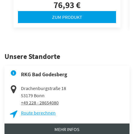
76,93 €
ZUM PRODUKT
Unsere Standorte
1
RKG Bad Godesberg
Drachenburgstraße 18
53179
Bonn
+49 228 - 28654080
Route berechnen
MEHR INFOS