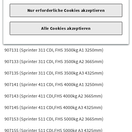
wir prüfen für Sie, ob das Teil passt.
Nur erforderliche Cookies akzeptieren
Zum Beispiel passend (kann Ausstattung- oder
Fahrgestellnummerabhängig sein) für die Mercedes-Benz
Modelle:
Alle Cookies akzeptieren
907123 (SPRINTER 211 CDI)
907131 (Sprinter 311 CDI, FHS 3500kg A1 3250mm)
907133 (Sprinter 311 CDI, FHS 3500kg A2 3665mm)
907135 (Sprinter 311 CDI, FHS 3500kg A3 4325mm)
907141 (Sprinter 411 CDI, FHS 4000kg A1 3250mm)
907143 (Sprinter 411 CDI,FHS 4000kg A2 3665mm)
907145 (Sprinter 411 CDI,FHS 4000kg A3 4325mm)
907153 (Sprinter 511 CDI, FHS 5000kg A2 3665mm)
907155 (Sprinter 511 CDI,FHS 5000kg A3 4325mm)