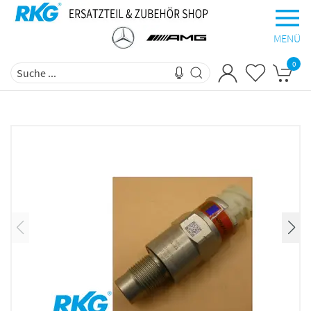
MENÜ
0