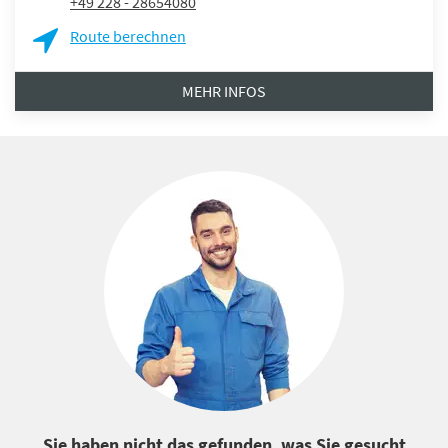
+49 228 - 28654080
Route berechnen
MEHR INFOS
Sie haben nicht das gefunden, was Sie gesucht