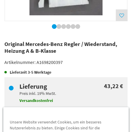
Original Mercedes-Benz Regler / Wiederstand,
Heizung A & B-Klasse
Artikelnummer:
A1698200397
Lieferzeit
3-5 Werktage
Lieferung
43,22 €
Preis inkl.
19%
MwSt.
Versandkostenfrei
Abholung
36,08 €
Unsere Website verwendet Cookies, um ein besseres
Preis inkl.
19%
MwSt.
Nutzererlebnis zu bieten. Einige Cookies sind für die