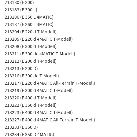
213180 (E 200)
213183 (E 300 L)
213186 (E 350 L 4MATIC)
213187 (E 260 L 4MATIC)
213204 (E 220 d T-Modell)
213205 (E 220 d 4MATIC T-Modell)
213208 (E 300 d T-Modell)
213211 (E 300 de 4MATIC T-Modell)
213212 (E 200 d T-Modell)
213213 (E 200 D)
213216 (E 300 de T-Modell)
213217 (E 220 d 4MATIC All-Terrain T-Modell)
213219 (E 300 d 4MATIC T-Modell)
213220 (E 400 d T-Modell)
213222 (E 350 d T-Modell)
213223 (E 400 d 4MATIC T-Modell)
213227 (E 400 d 4MATIC All-Terrain T-Modell)
213233 (E 350 D)
213234 (E 350 D 4MATIC)