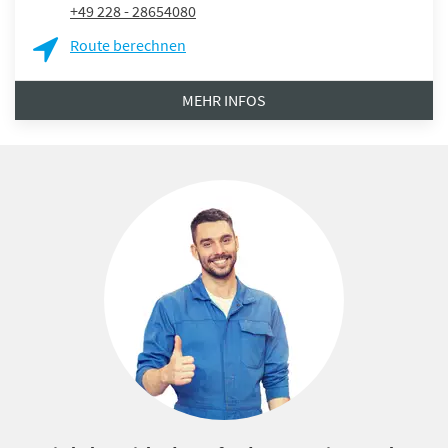
+49 228 - 28654080
Route berechnen
MEHR INFOS