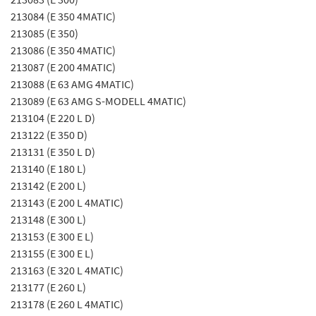
213084 (E 350 4MATIC)
213085 (E 350)
213086 (E 350 4MATIC)
213087 (E 200 4MATIC)
213088 (E 63 AMG 4MATIC)
213089 (E 63 AMG S-MODELL 4MATIC)
213104 (E 220 L D)
213122 (E 350 D)
213131 (E 350 L D)
213140 (E 180 L)
213142 (E 200 L)
213143 (E 200 L 4MATIC)
213148 (E 300 L)
213153 (E 300 E L)
213155 (E 300 E L)
213163 (E 320 L 4MATIC)
213177 (E 260 L)
213178 (E 260 L 4MATIC)