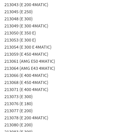
213043 (E 200 4MATIC)
213045 (E 250)
213048 (E 300)
213049 (E 300 4MATIC)
213050 (E 350 E)
213053 (E 300 E)
213054 (E 300 E 4MATIC)
213059 (E 450 4MATIC)
213061 (AMG E50 4MATIC)
213064 (AMG E43 4MATIC)
213066 (E 400 4MATIC)
213068 (E 450 4MATIC)
213071 (E 400 4MATIC)
213073 (E 300)
213076 (E 180)
213077 (E 200)
213078 (E 200 4MATIC)
213080 (E 200)
213083 (E 300)