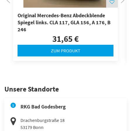
Original Mercedes-Benz Abdeckblende
Spiegel links. CLA 117, GLA 156, A 176, B
246
31,65 €
ZUM PRODUKT
Unsere Standorte
1
RKG Bad Godesberg
Drachenburgstraße 18
53179
Bonn