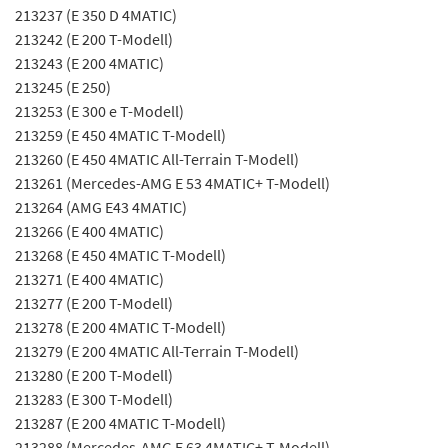
213237 (E 350 D 4MATIC)
213242 (E 200 T-Modell)
213243 (E 200 4MATIC)
213245 (E 250)
213253 (E 300 e T-Modell)
213259 (E 450 4MATIC T-Modell)
213260 (E 450 4MATIC All-Terrain T-Modell)
213261 (Mercedes-AMG E 53 4MATIC+ T-Modell)
213264 (AMG E43 4MATIC)
213266 (E 400 4MATIC)
213268 (E 450 4MATIC T-Modell)
213271 (E 400 4MATIC)
213277 (E 200 T-Modell)
213278 (E 200 4MATIC T-Modell)
213279 (E 200 4MATIC All-Terrain T-Modell)
213280 (E 200 T-Modell)
213283 (E 300 T-Modell)
213287 (E 200 4MATIC T-Modell)
213288 (Mercedes-AMG E 63 4MATIC+ T-Modell)