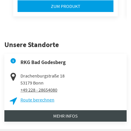
ZUM PRODUKT
Unsere Standorte
1
RKG Bad Godesberg
Drachenburgstraße 18
53179
Bonn
+49 228 - 28654080
Route berechnen
MEHR INFOS