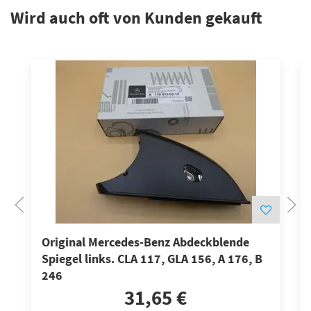
Wird auch oft von Kunden gekauft
Original Mercedes-Benz Abdeckblende
Spiegel links. CLA 117, GLA 156, A 176, B
246
31,65 €