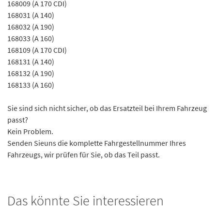
168009 (A 170 CDI)
168031 (A 140)
168032 (A 190)
168033 (A 160)
168109 (A 170 CDI)
168131 (A 140)
168132 (A 190)
168133 (A 160)
Sie sind sich nicht sicher, ob das Ersatzteil bei Ihrem Fahrzeug
passt?
Kein Problem.
Senden Sieuns die komplette Fahrgestellnummer Ihres
Fahrzeugs, wir prüfen für Sie, ob das Teil passt.
Das könnte Sie interessieren