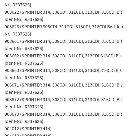
Nr.: R337626)
903622 (SPRINTER 314, 308CDI, 311CDI, 313CDI, 316CDI Bis
Ident-Nr.: R337626)
903623 (SPRINTER 308CDI, 311CDI, 313CDI, 316CDI Bis Ident-
Nr.: R337626)
903661 (SPRINTER 314, 308CDI, 311CDI, 313CDI, 316CDI Bis
Ident-Nr.: R337626)
903662 (SPRINTER 314, 308CDI, 311CDI, 313CDI,316CDI Bis
Ident-Nr.: R337626)
903663 (SPRINTER 314, 308CDI, 311CDI, 313CDI,316CDI Bis
Ident-Nr.: R337626)
903671 (SPRINTER 314, 308CDI, 311CDI, 313CDI, 316CDI Bis
Ident-Nr.: R337626)
903672 (SPRINTER 314, 308CDI, 311CDI, 313CDI, 316CDI Bis
Ident-Nr.: R337626)
903673 (SPRINTER 314, 308CDI, 311CDI, 313CDI, 316CDI Bis
Ident-Nr.: R337626)
904012 (SPRINTER 414)
904013 (SPRINTER 414)