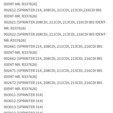
IDENT-NR. R337626)
902612 (SPRINTER 214, 208CDI, 211CDI, 213CDI,216CDI BIS
IDENT-NR. R337626)
902621 (SPRINTER 208CDI, 211CDI, 213CDI, 216CDI BIS IDENT-
NR. R337626)
902622 (SPRINTER 208CDI, 211CDI, 213CDI, 216CDI BIS IDENT-
NR. R337626)
902661 (SPRINTER 214, 208CDI, 211CDI, 213CDI, 216CDI BIS
IDENT-NR. R337626)
902662 (SPRINTER 214, 208CDI, 211CDI, 213CDI, 216CDI BIS
IDENT-NR. R337626)
902671 (SPRINTER 214, 208CDI, 211CDI, 213CDI, 216CDI BIS
IDENT-NR. R337626)
902672 (SPRINTER 214, 208CDI, 211CDI, 213CDI, 216CDI BIS
IDENT-NR. R337626)
903011 (SPRINTER 314)
903012 (SPRINTER 314)
903013 (SPRINTER 314)
903022 (SPRINTER 314)