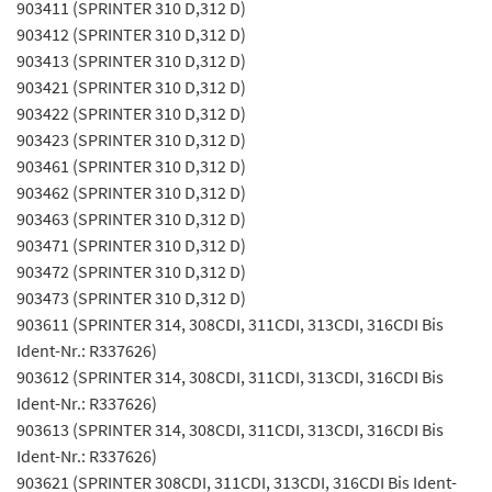
903411 (SPRINTER 310 D,312 D)
903412 (SPRINTER 310 D,312 D)
903413 (SPRINTER 310 D,312 D)
903421 (SPRINTER 310 D,312 D)
903422 (SPRINTER 310 D,312 D)
903423 (SPRINTER 310 D,312 D)
903461 (SPRINTER 310 D,312 D)
903462 (SPRINTER 310 D,312 D)
903463 (SPRINTER 310 D,312 D)
903471 (SPRINTER 310 D,312 D)
903472 (SPRINTER 310 D,312 D)
903473 (SPRINTER 310 D,312 D)
903611 (SPRINTER 314, 308CDI, 311CDI, 313CDI, 316CDI Bis
Ident-Nr.: R337626)
903612 (SPRINTER 314, 308CDI, 311CDI, 313CDI, 316CDI Bis
Ident-Nr.: R337626)
903613 (SPRINTER 314, 308CDI, 311CDI, 313CDI, 316CDI Bis
Ident-Nr.: R337626)
903621 (SPRINTER 308CDI, 311CDI, 313CDI, 316CDI Bis Ident-