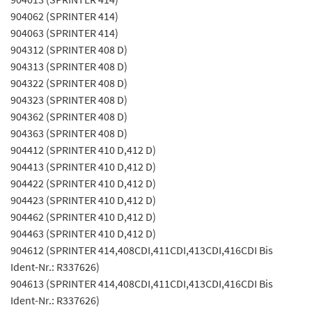
904062 (SPRINTER 414)
904063 (SPRINTER 414)
904312 (SPRINTER 408 D)
904313 (SPRINTER 408 D)
904322 (SPRINTER 408 D)
904323 (SPRINTER 408 D)
904362 (SPRINTER 408 D)
904363 (SPRINTER 408 D)
904412 (SPRINTER 410 D,412 D)
904413 (SPRINTER 410 D,412 D)
904422 (SPRINTER 410 D,412 D)
904423 (SPRINTER 410 D,412 D)
904462 (SPRINTER 410 D,412 D)
904463 (SPRINTER 410 D,412 D)
904612 (SPRINTER 414,408CDI,411CDI,413CDI,416CDI Bis
Ident-Nr.: R337626)
904613 (SPRINTER 414,408CDI,411CDI,413CDI,416CDI Bis
Ident-Nr.: R337626)