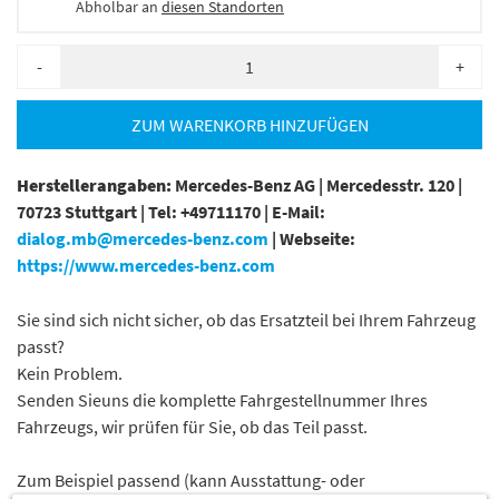
Abholbar an
diesen Standorten
-
+
ZUM WARENKORB HINZUFÜGEN
Herstellerangaben:
Mercedes-Benz AG |
Mercedesstr. 120 |
70723 Stuttgart |
Tel: +49711170 |
E-Mail:
dialog.mb@mercedes-benz.com
|
Webseite:
https://www.mercedes-benz.com
Sie sind sich nicht sicher, ob das Ersatzteil bei Ihrem Fahrzeug
passt?
Kein Problem.
Senden Sieuns die komplette Fahrgestellnummer Ihres
Fahrzeugs, wir prüfen für Sie, ob das Teil passt.
Zum Beispiel passend (kann Ausstattung- oder