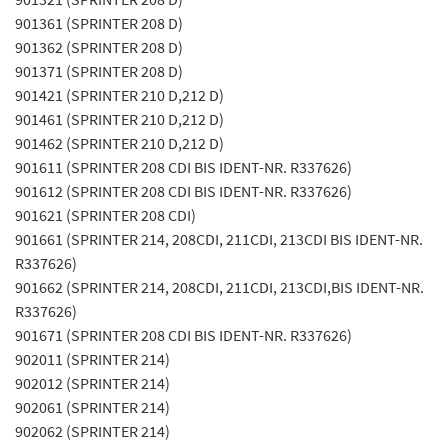
901361 (SPRINTER 208 D)
901362 (SPRINTER 208 D)
901371 (SPRINTER 208 D)
901421 (SPRINTER 210 D,212 D)
901461 (SPRINTER 210 D,212 D)
901462 (SPRINTER 210 D,212 D)
901611 (SPRINTER 208 CDI BIS IDENT-NR. R337626)
901612 (SPRINTER 208 CDI BIS IDENT-NR. R337626)
901621 (SPRINTER 208 CDI)
901661 (SPRINTER 214, 208CDI, 211CDI, 213CDI BIS IDENT-NR.
R337626)
901662 (SPRINTER 214, 208CDI, 211CDI, 213CDI,BIS IDENT-NR.
R337626)
901671 (SPRINTER 208 CDI BIS IDENT-NR. R337626)
902011 (SPRINTER 214)
902012 (SPRINTER 214)
902061 (SPRINTER 214)
902062 (SPRINTER 214)