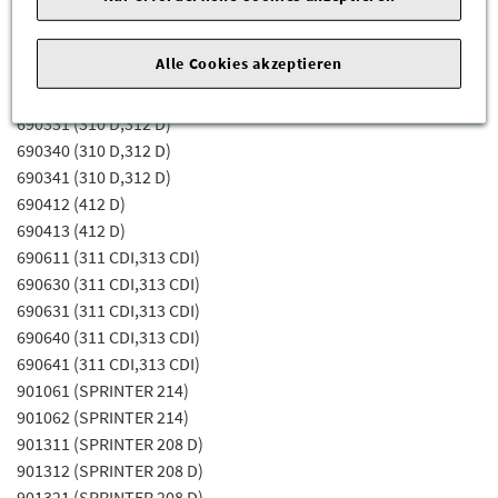
638244 (V 280 Kombi)
638274 (V 230 Turbodiesel Kombi)
Alle Cookies akzeptieren
690311 (310 D,312 D)
690330 (310 D,312 D)
690331 (310 D,312 D)
690340 (310 D,312 D)
690341 (310 D,312 D)
690412 (412 D)
690413 (412 D)
690611 (311 CDI,313 CDI)
690630 (311 CDI,313 CDI)
690631 (311 CDI,313 CDI)
690640 (311 CDI,313 CDI)
690641 (311 CDI,313 CDI)
901061 (SPRINTER 214)
901062 (SPRINTER 214)
901311 (SPRINTER 208 D)
901312 (SPRINTER 208 D)
901321 (SPRINTER 208 D)