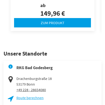
ab
149,96 €
ZUM PRODUKT
Unsere Standorte
1
RKG Bad Godesberg
Drachenburgstraße 18
53179
Bonn
+49 228 - 28654080
Route berechnen