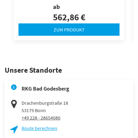
ab
562,86 €
ZUM PRODUKT
Unsere Standorte
1
RKG Bad Godesberg
Drachenburgstraße 18
53179
Bonn
+49 228 - 28654080
Route berechnen