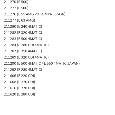
211270 (E 500)
211272 (E 500)
211276 (E 55 AMG V8 KOMPRESSOR)
211277 (E 63 AMG)
211280 (E 240 4MATIC)
211282 (E 320 4MATIC)
211283 (E 500 4MATIC)
211284 (E 280 CDI 4MATIC)
211287 (E 350 4MATIC)
211289 (E 320 CDI 4MATIC)
211290 (E 500 4MATIC / E 550 4MATIC JAPAN)
211292 (E 280 4MATIC)
211606 (E 220 CDI)
211608 (E 220 CDI)
211616 (E 270 CDI)
211620 (E 280 CDI)