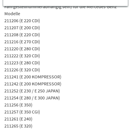
Fahrgestellnummerabhängig sein) für die Mercedes-Benz
Modelle
211206 (E 220 CDI)
211207 (E 200 CDI)
211208 (E 220 CDI)
211216 (E 270 CDI)
211220 (E 280 CDI)
211222 (E 320 CDI)
211223 (E 280 CDI)
211226 (E 320 CDI)
211241 (E 200 KOMPRESSOR)
211242 (E 200 KOMPRESSOR)
211252 (E 230 / E 250 JAPAN)
211254 (E 280 / E 300 JAPAN)
211256 (E 350)
211257 (E 350 CGI)
211261 (E 240)
211265 (E 320)