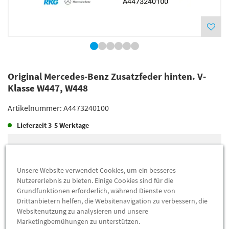
Original Mercedes-Benz Zusatzfeder hinten. V-
Klasse W447, W448
Artikelnummer:
A4473240100
Lieferzeit
3-5 Werktage
Lieferung
69,35 €
Preis inkl.
19%
MwSt.
Unsere Website verwendet Cookies, um ein besseres
Versandkostenfrei
Nutzererlebnis zu bieten. Einige Cookies sind für die
Grundfunktionen erforderlich, während Dienste von
Drittanbietern helfen, die Websitenavigation zu verbessern, die
Abholung
62,21 €
Websitenutzung zu analysieren und unsere
Preis inkl.
19%
MwSt.
Marketingbemühungen zu unterstützen.