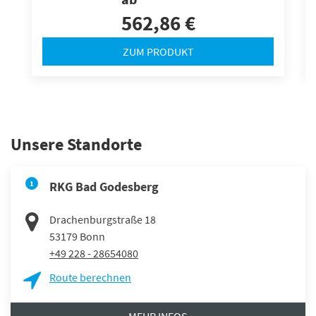
562,86 €
ZUM PRODUKT
Unsere Standorte
1
RKG Bad Godesberg
Drachenburgstraße 18
53179
Bonn
+49 228 - 28654080
Route berechnen