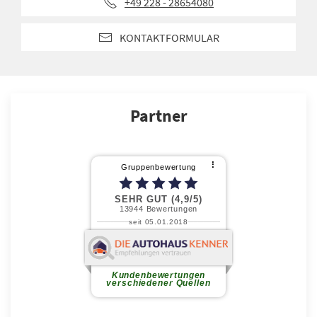
+49 228 - 28654080
KONTAKTFORMULAR
Partner