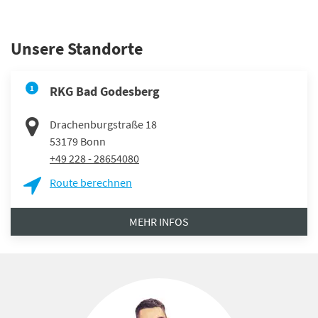
Unsere Standorte
1
RKG Bad Godesberg
Drachenburgstraße 18
53179
Bonn
+49 228 - 28654080
Route berechnen
MEHR INFOS