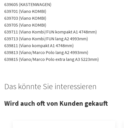
639605 (KASTENWAGEN)
639701 (Viano KOMBI)
639703 (Viano KOMBI)
639705 (Viano KOMBI)
639711 (Viano Kombi/FUN kompakt A1 4748mm)
639713 (Viano Kombi/FUN lang A2 4993mm)
639811 (Viano kompakt A1 4748mm)
639813 (Viano/Marco Polo lang A2 4993mm)
639815 (Viano/Marco Polo extra lang A3 5223mm)
Das könnte Sie interessieren
Wird auch oft von Kunden gekauft