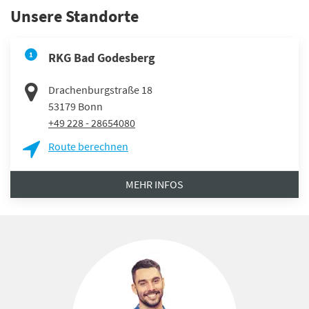
Unsere Standorte
1
RKG Bad Godesberg
Drachenburgstraße 18
53179
Bonn
+49 228 - 28654080
Route berechnen
MEHR INFOS