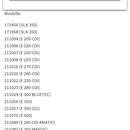
Fahrgestellnummerabhängig sein) für die Mercedes-Benz
Modelle:
171456 (SLK 350)
171458 (SLK 350)
211004 (E 200 CDI)
211006 (E 220 CDI)
211007 (E 200 CDI)
211008 (E 220 CDI)
211016 (E 270 CDI)
211020 (E 280 CDI)
211022 (E 320 CDI)
211023 (E 280 CDI)
211024 (E 300 BLUETEC)
211056 (E 350)
211057 (E 350 CGI)
211070 (E 500)
211084 (E 280 CDI 4MATIC)
211087 (E 350 4MATIC)