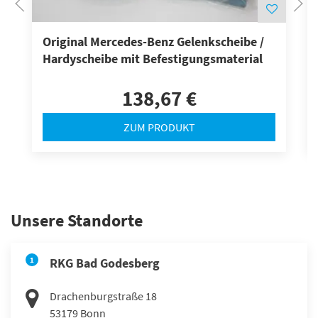
Original Mercedes-Benz Gelenkscheibe /
Hardyscheibe mit Befestigungsmaterial
138,67 €
ZUM PRODUKT
Unsere Standorte
1
RKG Bad Godesberg
Drachenburgstraße 18
53179
Bonn