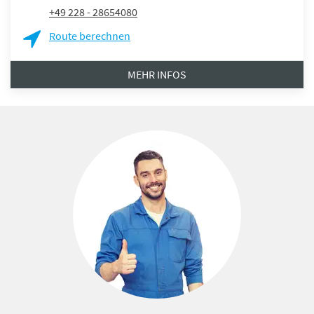
+49 228 - 28654080
Route berechnen
MEHR INFOS