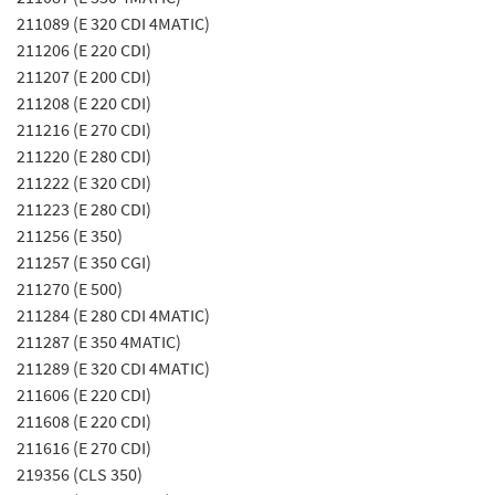
211089 (E 320 CDI 4MATIC)
211206 (E 220 CDI)
211207 (E 200 CDI)
211208 (E 220 CDI)
211216 (E 270 CDI)
211220 (E 280 CDI)
211222 (E 320 CDI)
211223 (E 280 CDI)
211256 (E 350)
211257 (E 350 CGI)
211270 (E 500)
211284 (E 280 CDI 4MATIC)
211287 (E 350 4MATIC)
211289 (E 320 CDI 4MATIC)
211606 (E 220 CDI)
211608 (E 220 CDI)
211616 (E 270 CDI)
219356 (CLS 350)