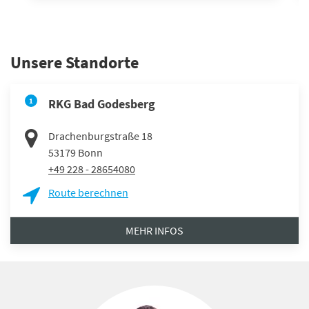
Unsere Standorte
1
RKG Bad Godesberg
Drachenburgstraße 18
53179
Bonn
+49 228 - 28654080
Route berechnen
MEHR INFOS