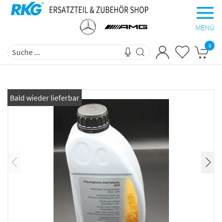
MENÜ
0
Bald wieder lieferbar