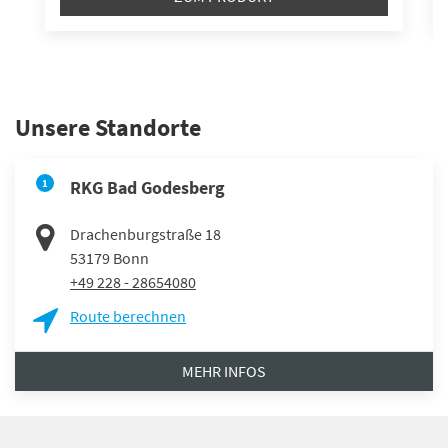
Unsere Standorte
1
RKG Bad Godesberg
Drachenburgstraße 18
53179
Bonn
+49 228 - 28654080
Route berechnen
MEHR INFOS