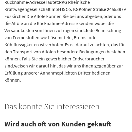
Rücknahme-Adresse lautet:RKG Rheinische
Kraftwagengesellschaft mbH & Co. KGKölner Straße 24553879
EuskirchenDie Altöle können Sie bei uns abgeben,oder uns
die Altöle an die Rücknahme-Adresse senden,wobei die
Versandkosten von Ihnen zu tragen sind.Jede Beimischung
von Fremdstoffen wie Lösemitteln, Brems- oder
Kühlflüssigkeiten ist verboten!Es ist darauf zu achten, das für
den Transport von Altölen besondere Bedingungen bestehen
können. Falls Sie ein gewerblicher Endverbraucher
sind,weisen wir darauf hin, das wir uns Ihnen gegenüber zur
Erfüllung unserer Annahmepflichten Dritter bedienen
können.
Das könnte Sie interessieren
Wird auch oft von Kunden gekauft