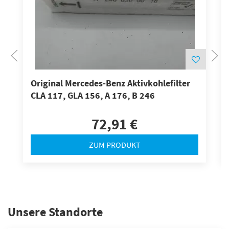
Original Mercedes-Benz Aktivkohlefilter
CLA 117, GLA 156, A 176, B 246
72,91 €
ZUM PRODUKT
Unsere Standorte