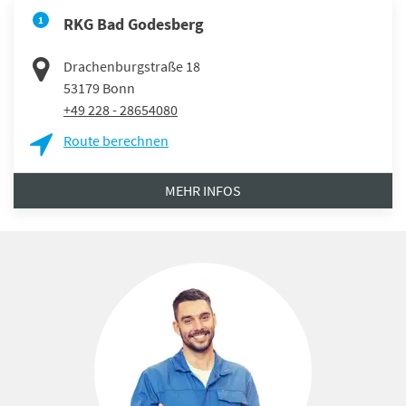
1
RKG Bad Godesberg
Drachenburgstraße 18
53179
Bonn
+49 228 - 28654080
Route berechnen
MEHR INFOS